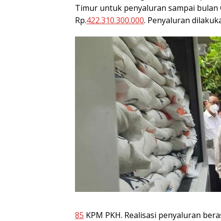
Timur untuk penyaluran sampai bulan
Rp.
422.310.300.000
. Penyaluran dilaku
85
KPM PKH. Realisasi penyaluran beras