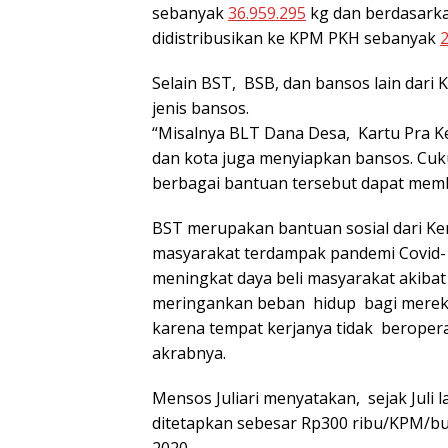
sebanyak
36.959.295
kg dan berdasarka
didistribusikan ke KPM PKH sebanyak
2
Selain BST, BSB, dan bansos lain dar
jenis bansos.
“Misalnya BLT Dana Desa, Kartu Pra Ke
dan kota juga menyiapkan bansos. Cu
berbagai bantuan tersebut dapat memb
BST merupakan bantuan sosial dari K
masyarakat terdampak pandemi Covid-
meningkat daya beli masyarakat akiba
meringankan beban hidup bagi mereka
karena tempat kerjanya tidak beropera
akrabnya.
Mensos Juliari menyatakan, sejak Juli
ditetapkan sebesar Rp300 ribu/KPM/b