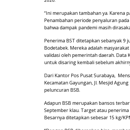
2020.
“Ini merupakan tambahan ya. Karena p
Penambahan periode penyaluran pada 
bahwa dampak pandemi masih dirasakan
Penerima BST ditetapkan sebanyak 9 jut
Bodetabek. Mereka adalah masyarakat 
validasi oleh pemerintah daerah. Data
untuk disaring kembali sebelum akhirn
Dari Kantor Pos Pusat Surabaya, Mens
Kecamatan Gayungan, Jl. Mesjid Agung
peluncuran BSB.
Adapun BSB merupakan bansos terbaru
September klau. Target atau penerima
Besarnya ditetapkan sebesar 15 kg/KP