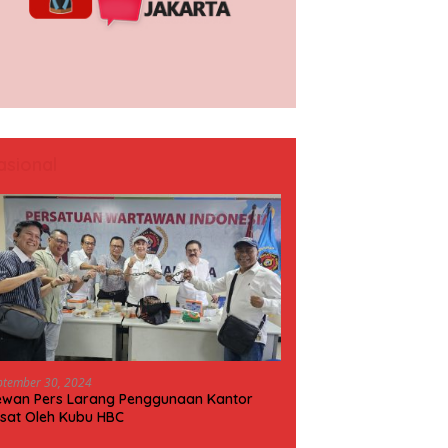
asional
ptember 30, 2024
wan Pers Larang Penggunaan Kantor
sat Oleh Kubu HBC