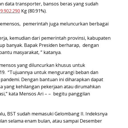
n data transporter, bansos beras yang sudah
9.902.290
Kg (80.91%).
i Kemensos, pemerintah juga meluncurkan berbagai
rja, kemudian dari pemerintah provinsi, kabupaten
kup banyak. Bapak Presiden berharap, dengan
antu masyarakat, ” katanya.
emensos yang diluncurkan khusus untuk
19. “Tujuannya untuk mengurangi beban dan
t pandemi. Dengan bantuan ini diharapkan dapat
 yang kehilangan pekerjaan atau dirumahkan
si,” kata Mensos Ari – – begitu panggilan
 lalu, BST sudah memasuki Gelombang II. Indeksnya
ulan selama enam bulan, atau sampai Desember