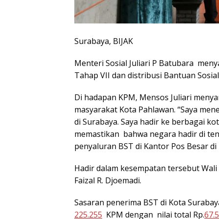
Surabaya, BIJAK
Menteri Sosial Juliari P Batubara men
Tahap VII dan distribusi Bantuan Sosia
Di hadapan KPM, Mensos Juliari meny
masyarakat Kota Pahlawan. “Saya men
di Surabaya. Saya hadir ke berbagai ko
memastikan bahwa negara hadir di te
penyaluran BST di Kantor Pos Besar di 
Hadir dalam kesempatan tersebut Wali 
Faizal R. Djoemadi.
Sasaran penerima BST di Kota Suraba
225.255
KPM dengan nilai total Rp.
67.