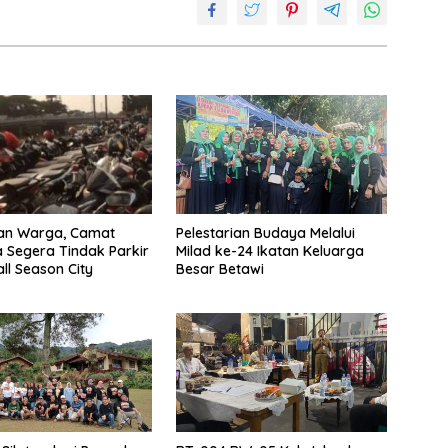
kan Warga, Camat
Pelestarian Budaya Melalui
Segera Tindak Parkir
Milad ke-24 Ikatan Keluarga
all Season City
Besar Betawi