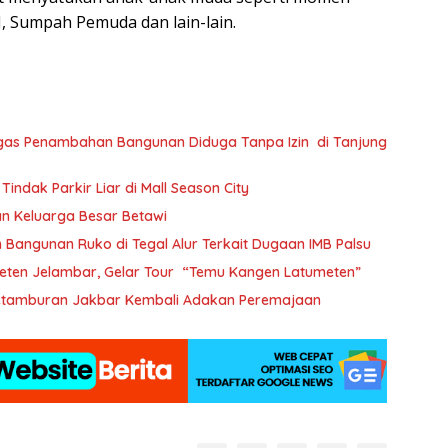
, Sumpah Pemuda dan lain-lain.
egas Penambahan Bangunan Diduga Tanpa Izin di Tanjung
ndak Parkir Liar di Mall Season City
tan Keluarga Besar Betawi
 Bangunan Ruko di Tegal Alur Terkait Dugaan IMB Palsu
eten Jelambar, Gelar Tour “Temu Kangen Latumeten”
 Petamburan Jakbar Kembali Adakan Peremajaan