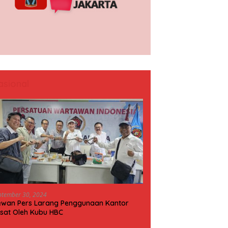
asional
ptember 30, 2024
wan Pers Larang Penggunaan Kantor
sat Oleh Kubu HBC