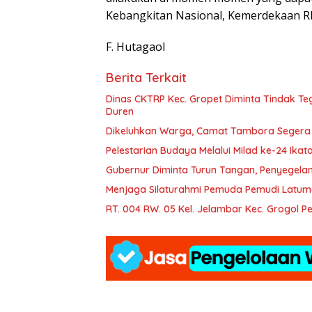
Kebangkitan Nasional, Kemerdekaan RI
F. Hutagaol
Berita Terkait
Dinas CKTRP Kec. Gropet Diminta Tindak T
Duren
Dikeluhkan Warga, Camat Tambora Segera Ti
Pelestarian Budaya Melalui Milad ke-24 Ika
Gubernur Diminta Turun Tangan, Penyegelan
Menjaga Silaturahmi Pemuda Pemudi Latum
RT. 004 RW. 05 Kel. Jelambar Kec. Grogol