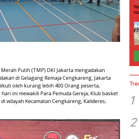
Se
Ra
Ha
HP
Merah Putih (TMP) DKI Jakarta mengadakan
dakan di Gelagang Remaja Cengkareng, Jakarta
Tre
iikuti oleh kurang lebih 400 Orang peserta,
hari ini mewakili Para Pemuda Gereja, Klub basket
1
di wilayah Kecamatan Cengkareng, Kalideres,
2