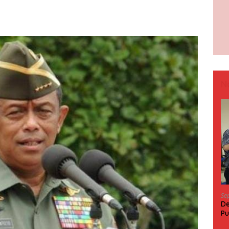
N
Se
De
Pu