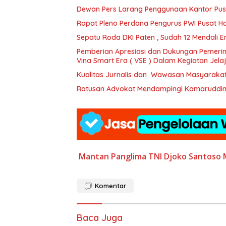
Dewan Pers Larang Penggunaan Kantor Pus
Rapat Pleno Perdana Pengurus PWI Pusat Has
Sepatu Roda DKI Paten , Sudah 12 Mendali Emas
Pemberian Apresiasi dan Dukungan Pemerin
Vina Smart Era ( VSE ) Dalam Kegiatan Jel
Kualitas Jurnalis dan Wawasan Masyaraka
Ratusan Advokat Mendampingi Kamaruddin S
Mantan Panglima TNI Djoko Santoso
Komentar
Baca Juga