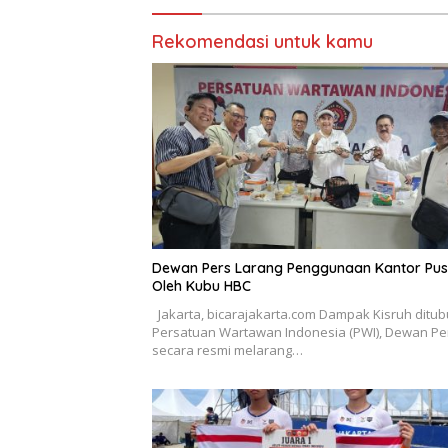
Jelajah Sahabat Perempuan
dan Anak ( SAPA )
Rekomendasi untuk kamu
Dewan Pers Larang Penggunaan Kantor Pus
Oleh Kubu HBC
Jakarta, bicarajakarta.com Dampak Kisruh ditu
Persatuan Wartawan Indonesia (PWI), Dewan Pe
secara resmi melarang…