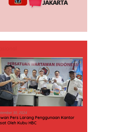
asional
ptember 30, 2024
wan Pers Larang Penggunaan Kantor
sat Oleh Kubu HBC