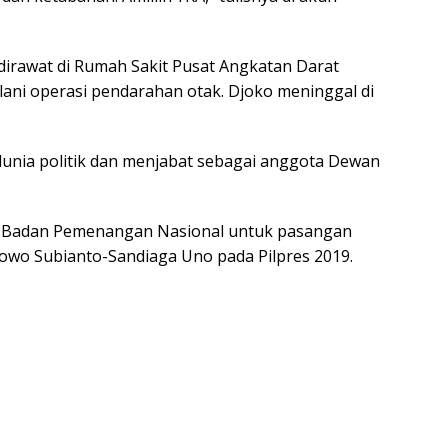
dirawat di Rumah Sakit Pusat Angkatan Darat
lani operasi pendarahan otak. Djoko meninggal di
dunia politik dan menjabat sebagai anggota Dewan
a Badan Pemenangan Nasional untuk pasangan
bowo Subianto-Sandiaga Uno pada Pilpres 2019.