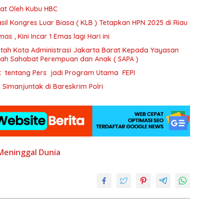
at Oleh Kubu HBC
il Kongres Luar Biasa ( KLB ) Tetapkan HPN 2025 di Riau
 , Kini Incar 1 Emas lagi Hari ini
tah Kota Administrasi Jakarta Barat Kepada Yayasan
ajah Sahabat Perempuan dan Anak ( SAPA )
t tentang Pers jadi Program Utama FEPI
imanjuntak di Bareskrim Polri
Meninggal Dunia