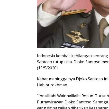
Indonesia kembali kehilangan seorang 
Santoso tutup usia. Djoko Santoso men
(10/5/2020)
Kabar meninggalnya Djoko Santoso ini t
Habiburokhman.
“Innalillahi Wainnaillaihi Rojiun. Turu
Purnawirawan Djoko Santoso. Semoga 
yang ditinggalkan diberikan kesabaran 