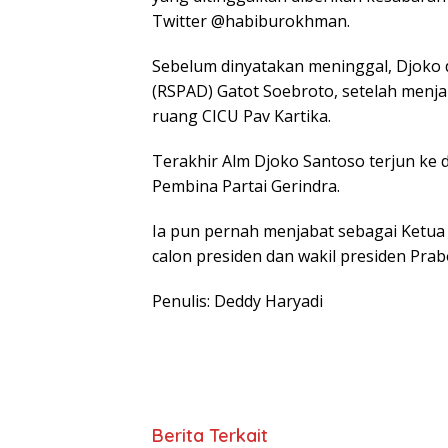
Twitter @habiburokhman.
Sebelum dinyatakan meninggal, Djoko 
(RSPAD) Gatot Soebroto, setelah menja
ruang CICU Pav Kartika.
Terakhir Alm Djoko Santoso terjun ke 
Pembina Partai Gerindra.
Ia pun pernah menjabat sebagai Ketu
calon presiden dan wakil presiden Pra
Penulis: Deddy Haryadi
Berita Terkait