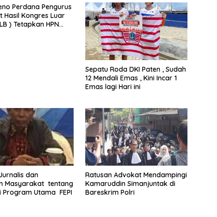
eno Perdana Pengurus
t Hasil Kongres Luar
KLB ) Tetapkan HPN
Riau
Sepatu Roda DKI Paten , Sudah
12 Mendali Emas , Kini Incar 1
Emas lagi Hari ini
 Jurnalis dan
Ratusan Advokat Mendampingi
 Masyarakat tentang
Kamaruddin Simanjuntak di
i Program Utama FEPI
Bareskrim Polri