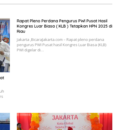
Rapat Pleno Perdana Pengurus PWI Pusat Hasil
Kongres Luar Biasa ( KLB ) Tetapkan HPN 2025 di
Riau
Jakarta ,BicaraJakarta.com – Rapat pleno perdana
pengurus PWI Pusat hasil Kongres Luar Biasa (KLB)
PWI digelar di…
at
buh
rs