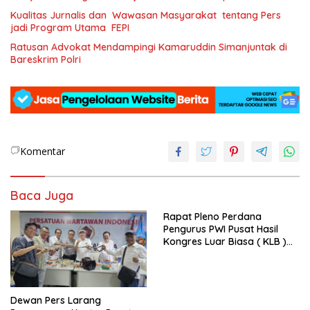
SAPA )
Kualitas Jurnalis dan Wawasan Masyarakat tentang Pers
jadi Program Utama FEPI
Ratusan Advokat Mendampingi Kamaruddin Simanjuntak di
Bareskrim Polri
Komentar
Baca Juga
Rapat Pleno Perdana
Pengurus PWI Pusat Hasil
Kongres Luar Biasa ( KLB )
Tetapkan HPN 2025 di Riau
Dewan Pers Larang