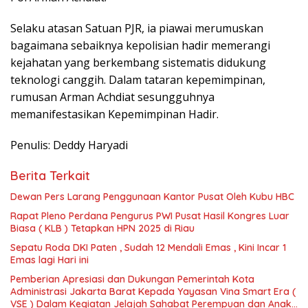
Selaku atasan Satuan PJR, ia piawai merumuskan
bagaimana sebaiknya kepolisian hadir memerangi
kejahatan yang berkembang sistematis didukung
teknologi canggih. Dalam tataran kepemimpinan,
rumusan Arman Achdiat sesungguhnya
memanifestasikan Kepemimpinan Hadir.
Penulis: Deddy Haryadi
Berita Terkait
Dewan Pers Larang Penggunaan Kantor Pusat Oleh Kubu HBC
Rapat Pleno Perdana Pengurus PWI Pusat Hasil Kongres Luar
Biasa ( KLB ) Tetapkan HPN 2025 di Riau
Sepatu Roda DKI Paten , Sudah 12 Mendali Emas , Kini Incar 1
Emas lagi Hari ini
Pemberian Apresiasi dan Dukungan Pemerintah Kota
Administrasi Jakarta Barat Kepada Yayasan Vina Smart Era (
VSE ) Dalam Kegiatan Jelajah Sahabat Perempuan dan Anak (