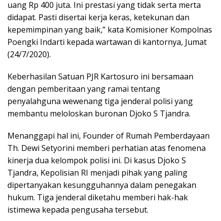
uang Rp 400 juta. Ini prestasi yang tidak serta merta
didapat. Pasti disertai kerja keras, ketekunan dan
kepemimpinan yang baik,” kata Komisioner Kompolnas
Poengki Indarti kepada wartawan di kantornya, Jumat
(24/7/2020).
Keberhasilan Satuan PJR Kartosuro ini bersamaan
dengan pemberitaan yang ramai tentang
penyalahguna wewenang tiga jenderal polisi yang
membantu meloloskan buronan Djoko S Tjandra.
Menanggapi hal ini, Founder of Rumah Pemberdayaan
Th. Dewi Setyorini memberi perhatian atas fenomena
kinerja dua kelompok polisi ini. Di kasus Djoko S
Tjandra, Kepolisian RI menjadi pihak yang paling
dipertanyakan kesungguhannya dalam penegakan
hukum. Tiga jenderal diketahu memberi hak-hak
istimewa kepada pengusaha tersebut.