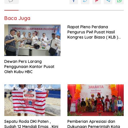
Baca Juga
Rapat Pleno Perdana
Pengurus PWI Pusat Hasil
Kongres Luar Biasa ( KLB )
Tetapkan HPN 2025 di Riau
Dewan Pers Larang
Penggunaan Kantor Pusat
Oleh Kubu HBC
Sepatu Roda DKI Paten ,
Pemberian Apresiasi dan
Sudah 12 Mendali Emas , Kini
Dukungan Pemerintah Kota