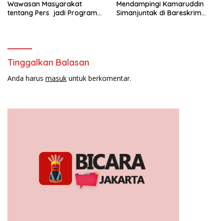
Wawasan Masyarakat
Mendampingi Kamaruddin
tentang Pers jadi Program
Simanjuntak di Bareskrim
Utama FEPI
Polri
Tinggalkan Balasan
Anda harus
masuk
untuk berkomentar.