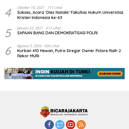
4
Oktober 18, 2021
717 Lihat
Sukses, Acara ‘Dies Natalis’ Fakultas Hukum Universitas
Kristen Indonesia ke-63
5
Januari 22, 2021
612 Lihat
SAPAAN BANG DAN DEMOKRATISASI POLRI
6
Agustus 3, 2020
600 Lihat
Kurban 410 Hewan, Putra Siregar Owner Pstore Raih 2
Rekor MURI