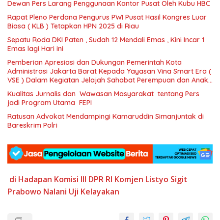
Dewan Pers Larang Penggunaan Kantor Pusat Oleh Kubu HBC
Rapat Pleno Perdana Pengurus PWI Pusat Hasil Kongres Luar
Biasa ( KLB ) Tetapkan HPN 2025 di Riau
Sepatu Roda DKI Paten , Sudah 12 Mendali Emas , Kini Incar 1
Emas lagi Hari ini
Pemberian Apresiasi dan Dukungan Pemerintah Kota
Administrasi Jakarta Barat Kepada Yayasan Vina Smart Era (
VSE ) Dalam Kegiatan Jelajah Sahabat Perempuan dan Anak (
SAPA )
Kualitas Jurnalis dan Wawasan Masyarakat tentang Pers
jadi Program Utama FEPI
Ratusan Advokat Mendampingi Kamaruddin Simanjuntak di
Bareskrim Polri
di Hadapan
Komisi III DPR RI
Komjen
Listyo Sigit
Prabowo
Nalani Uji Kelayakan