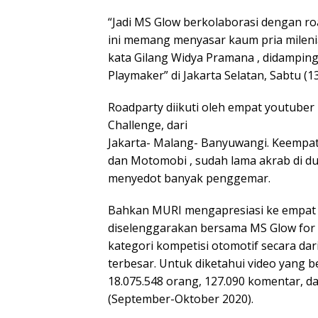
“Jadi MS Glow berkolaborasi dengan r
ini memang menyasar kaum pria mileni
kata Gilang Widya Pramana , didampin
Playmaker” di Jakarta Selatan, Sabtu (1
Roadparty diikuti oleh empat youtuber
Challenge, dari
Jakarta- Malang- Banyuwangi. Keempatn
dan Motomobi , sudah lama akrab di d
menyedot banyak penggemar.
Bahkan MURI mengapresiasi ke empat 
diselenggarakan bersama MS Glow for
kategori kompetisi otomotif secara d
terbesar. Untuk diketahui video yang be
18.075.548 orang, 127.090 komentar, da
(September-Oktober 2020).