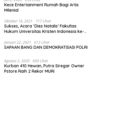
Kece Entertainment Rumah Bagi Artis
Milenial
Oktober 18, 2021
717 Lihat
Sukses, Acara ‘Dies Natalis’ Fakultas
Hukum Universitas Kristen Indonesia ke-
63
Januari 22, 2021
612 Lihat
SAPAAN BANG DAN DEMOKRATISASI POLRI
Agustus 3, 2020
600 Lihat
Kurban 410 Hewan, Putra Siregar Owner
Pstore Raih 2 Rekor MURI