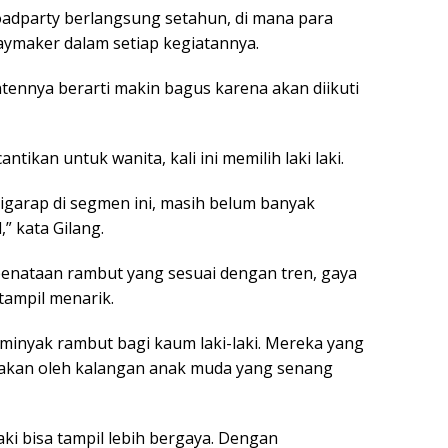
adparty berlangsung setahun, di mana para
aymaker dalam setiap kegiatannya.
ennya berarti makin bagus karena akan diikuti
ikan untuk wanita, kali ini memilih laki laki.
garap di segmen ini, masih belum banyak
” kata Gilang.
enataan rambut yang sesuai dengan tren, gaya
tampil menarik.
minyak rambut bagi kaum laki-laki. Mereka yang
kan oleh kalangan anak muda yang senang
i bisa tampil lebih bergaya. Dengan