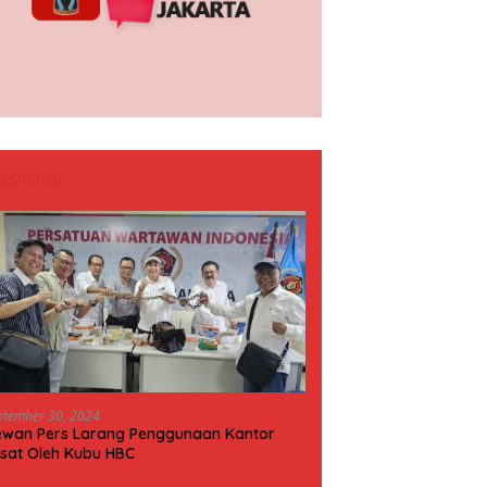
asional
ptember 30, 2024
wan Pers Larang Penggunaan Kantor
sat Oleh Kubu HBC