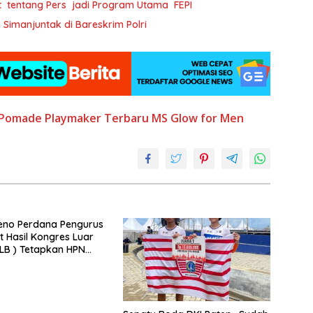
t tentang Pers jadi Program Utama FEPI
imanjuntak di Bareskrim Polri
Pomade Playmaker
Terbaru MS Glow for Men
eno Perdana Pengurus
t Hasil Kongres Luar
KLB ) Tetapkan HPN
Riau