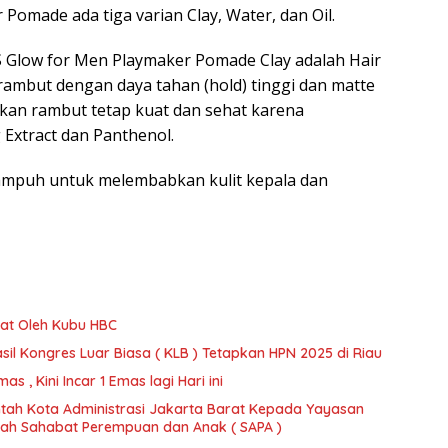
Pomade ada tiga varian Clay, Water, dan Oil.
Glow for Men Playmaker Pomade Clay adalah Hair
 rambut dengan daya tahan (hold) tinggi dan matte
 rambut tetap kuat dan sehat karena
Extract dan Panthenol.
 ampuh untuk melembabkan kulit kepala dan
at Oleh Kubu HBC
il Kongres Luar Biasa ( KLB ) Tetapkan HPN 2025 di Riau
 , Kini Incar 1 Emas lagi Hari ini
tah Kota Administrasi Jakarta Barat Kepada Yayasan
ajah Sahabat Perempuan dan Anak ( SAPA )