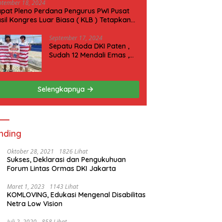
ptember 18, 2024
pat Pleno Perdana Pengurus PWI Pusat
sil Kongres Luar Biasa ( KLB ) Tetapkan
N 2025 di Riau
September 17, 2024
Sepatu Roda DKI Paten ,
Sudah 12 Mendali Emas ,
Kini Incar 1 Emas lagi Hari
ini
Selengkapnya
nding
Oktober 28, 2021
1826 Lihat
Sukses, Deklarasi dan Pengukuhuan
Forum Lintas Ormas DKI Jakarta
Maret 1, 2023
1143 Lihat
KOMLOVING, Edukasi Mengenal Disabilitas
Netra Low Vision
Juli 2, 2020
858 Lihat