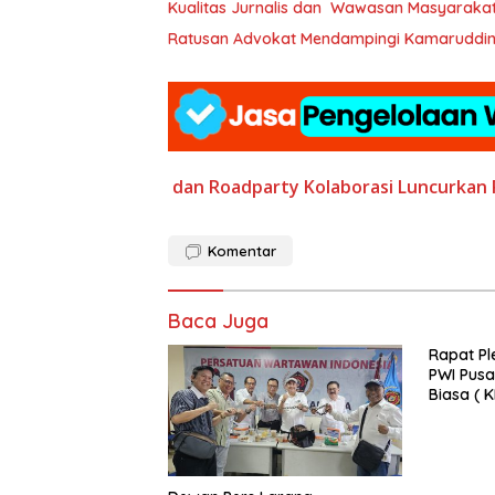
Kualitas Jurnalis dan Wawasan Masyaraka
Ratusan Advokat Mendampingi Kamaruddin S
dan Roadparty
Kolaborasi
Luncurkan
Komentar
Baca Juga
Rapat Pl
PWI Pusa
Biasa ( 
2025 di 