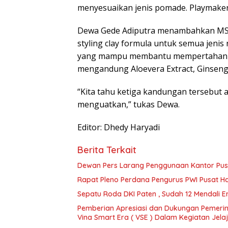
menyesuaikan jenis pomade. Playmaker 
Dewa Gede Adiputra menambahkan MS 
styling clay formula untuk semua jenis
yang mampu membantu mempertahankan
mengandung Aloevera Extract, Ginseng 
“Kita tahu ketiga kandungan tersebut
menguatkan,” tukas Dewa.
Editor: Dhedy Haryadi
Berita Terkait
Dewan Pers Larang Penggunaan Kantor Pus
Rapat Pleno Perdana Pengurus PWI Pusat Has
Sepatu Roda DKI Paten , Sudah 12 Mendali Emas
Pemberian Apresiasi dan Dukungan Pemerin
Vina Smart Era ( VSE ) Dalam Kegiatan Jel