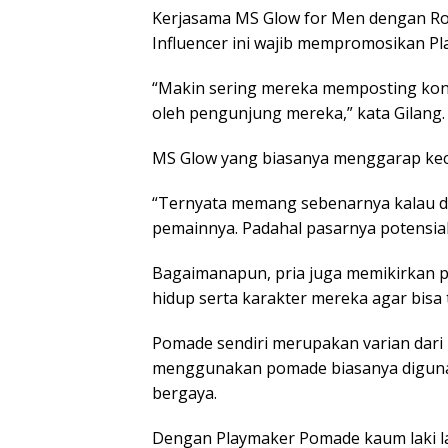
Kerjasama MS Glow for Men dengan Ro
Influencer ini wajib mempromosikan Pl
“Makin sering mereka memposting kont
oleh pengunjung mereka,” kata Gilang.
MS Glow yang biasanya menggarap kecant
“Ternyata memang sebenarnya kalau di
pemainnya. Padahal pasarnya potensial,
Bagaimanapun, pria juga memikirkan p
hidup serta karakter mereka agar bisa 
Pomade sendiri merupakan varian dari 
menggunakan pomade biasanya diguna
bergaya.
Dengan Playmaker Pomade kaum laki lak