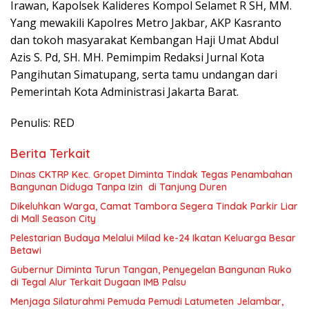
Irawan, Kapolsek Kalideres Kompol Selamet R SH, MM.
Yang mewakili Kapolres Metro Jakbar, AKP Kasranto
dan tokoh masyarakat Kembangan Haji Umat Abdul
Azis S. Pd, SH. MH. Pemimpim Redaksi Jurnal Kota
Pangihutan Simatupang, serta tamu undangan dari
Pemerintah Kota Administrasi Jakarta Barat.
Penulis: RED
Berita Terkait
Dinas CKTRP Kec. Gropet Diminta Tindak Tegas Penambahan
Bangunan Diduga Tanpa Izin di Tanjung Duren
Dikeluhkan Warga, Camat Tambora Segera Tindak Parkir Liar
di Mall Season City
Pelestarian Budaya Melalui Milad ke-24 Ikatan Keluarga Besar
Betawi
Gubernur Diminta Turun Tangan, Penyegelan Bangunan Ruko
di Tegal Alur Terkait Dugaan IMB Palsu
Menjaga Silaturahmi Pemuda Pemudi Latumeten Jelambar,