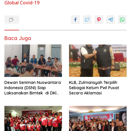
Global Covid-19
Baca Juga
Dewan Seniman Nuswantara
KLB, Zulmansyah Terpilih
Indonesia (DSNI) Siap
Sebagai Ketum PWI Pusat
Laksanakan Bimtek di DKI
Secara Aklamasi
Jakarta