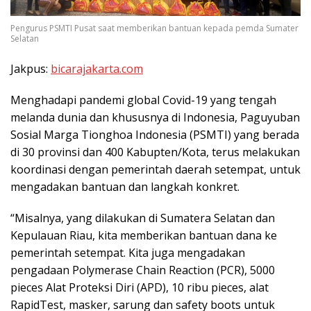
Pengurus PSMTI Pusat saat memberikan bantuan kepada pemda Sumater
Selatan
Jakpus:
bicarajakarta.com
Menghadapi pandemi global Covid-19 yang tengah
melanda dunia dan khususnya di Indonesia, Paguyuban
Sosial Marga Tionghoa Indonesia (PSMTI) yang berada
di 30 provinsi dan 400 Kabupten/Kota, terus melakukan
koordinasi dengan pemerintah daerah setempat, untuk
mengadakan bantuan dan langkah konkret.
“Misalnya, yang dilakukan di Sumatera Selatan dan
Kepulauan Riau, kita memberikan bantuan dana ke
pemerintah setempat. Kita juga mengadakan
pengadaan Polymerase Chain Reaction (PCR), 5000
pieces Alat Proteksi Diri (APD), 10 ribu pieces, alat
RapidTest, masker, sarung dan safety boots untuk