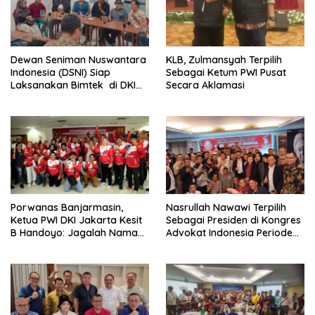
Dewan Seniman Nuswantara
KLB, Zulmansyah Terpilih
Indonesia (DSNI) Siap
Sebagai Ketum PWI Pusat
Laksanakan Bimtek di DKI
Secara Aklamasi
Jakarta
Porwanas Banjarmasin,
Nasrullah Nawawi Terpilih
Ketua PWI DKI Jakarta Kesit
Sebagai Presiden di Kongres
B Handoyo: Jagalah Nama
Advokat Indonesia Periode
Baik PWI Jaya
2024-2029