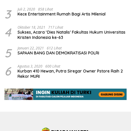
3
Juli 2, 2020
858 Lihat
Kece Entertainment Rumah Bagi Artis Milenial
4
Oktober 18, 2021
717 Lihat
Sukses, Acara ‘Dies Natalis’ Fakultas Hukum Universitas
Kristen Indonesia ke-63
5
Januari 22, 2021
612 Lihat
SAPAAN BANG DAN DEMOKRATISASI POLRI
6
Agustus 3, 2020
600 Lihat
Kurban 410 Hewan, Putra Siregar Owner Pstore Raih 2
Rekor MURI