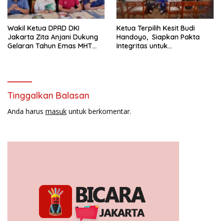
Wakil Ketua DPRD DKI
Ketua Terpilih Kesit Budi
Jakarta Zita Anjani Dukung
Handoyo, Siapkan Pakta
Gelaran Tahun Emas MHT
Integritas untuk
Award 2024
Kepengurusan PWI Jaya
2024-2029
Tinggalkan Balasan
Anda harus
masuk
untuk berkomentar.