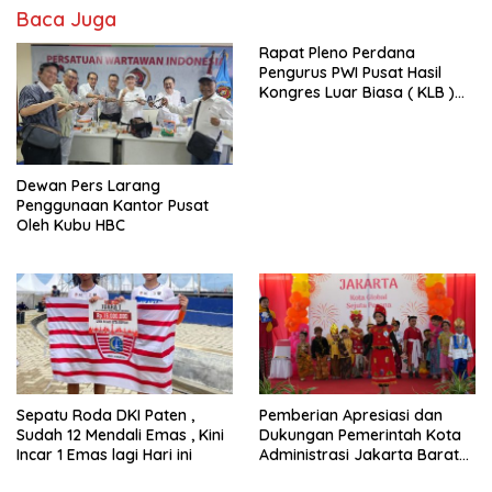
Baca Juga
Rapat Pleno Perdana
Pengurus PWI Pusat Hasil
Kongres Luar Biasa ( KLB )
Tetapkan HPN 2025 di Riau
Dewan Pers Larang
Penggunaan Kantor Pusat
Oleh Kubu HBC
Sepatu Roda DKI Paten ,
Pemberian Apresiasi dan
Sudah 12 Mendali Emas , Kini
Dukungan Pemerintah Kota
Incar 1 Emas lagi Hari ini
Administrasi Jakarta Barat
Kepada Yayasan Vina Smart