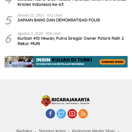
Kristen Indonesia ke-63
5
Januari 22, 2021
612 Lihat
SAPAAN BANG DAN DEMOKRATISASI POLRI
6
Agustus 3, 2020
600 Lihat
Kurban 410 Hewan, Putra Siregar Owner Pstore Raih 2
Rekor MURI
Redaksi
Tentang Kami
Pedoman Media Siber