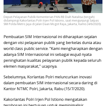
Deputi Pelayanan Publik Kementerian PAN-RB Diah Natalisa (tengah)
didampingi Kakorlantas Polri Irjen Pol Istiono, saat mengunjungi Satpas
SIM Polda Metro Jaya di Jalan Daan Mogot Raya, Jakarta, Kamis (4/6/2020).
Pembuatan SIM Internasional ini diharapkan sejalan
dengan visi pelayanan publik yang berkelas dunia atau
world class public service. “Kami mengharapkan dengan
adanya SIM Internasional ini sebagai wujud nyata
peningkatan kualitas pelayanan publik kepada seluruh
elemen masyarakat,” ucapnya.
Sebelumnya, Korlantas Polri meluncurkan inovasi
dalam pembuatan SIM internasional secara daring di
Kantor NTMC Polri, Jakarta, Rabu (15/7/2020).
Kakorlantas Polri Irjen Pol Istiono mengatakan
terobosan ini bertujuan untuk meminimalisir