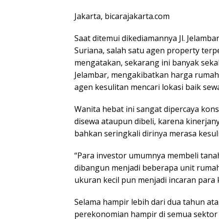
Jakarta, bicarajakarta.com
Saat ditemui dikediamannya Jl. Jelamba
Suriana, salah satu agen property terp
mengatakan, sekarang ini banyak seka
Jelambar, mengakibatkan harga rumah
agen kesulitan mencari lokasi baik sew
Wanita hebat ini sangat dipercaya ko
disewa ataupun dibeli, karena kinerj
bahkan seringkali dirinya merasa kes
“Para investor umumnya membeli tana
dibangun menjadi beberapa unit rumah,
ukuran kecil pun menjadi incaran par
Selama hampir lebih dari dua tahun a
perekonomian hampir di semua sektor 