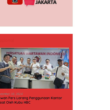
asional
ptember 30, 2024
wan Pers Larang Penggunaan Kantor
sat Oleh Kubu HBC