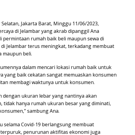
r Selatan, Jakarta Barat, Minggu 11/06/2023,
ercaya di Jelambar yang akrab dipanggil Ana
li permintaan rumah baik beli maupun sewa di
 di Jelambar terus meningkat, terkadang membuat
a maupun beli.
nsumennya dalam mencari lokasi rumah baik untuk
anya yang baik cekatan sangat memuaskan konsumen
ulitan membagi waktunya untuk konsumen.
h dengan ukuran lebar yang nantinya akan
 tidak hanya rumah ukuran besar yang diminati,
a konsumen,” sambung Ana.
tau selama Covid-19 berlangsung membuat
terpuruk, penurunan aktifitas ekonomi juga