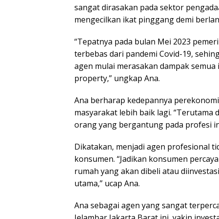
sangat dirasakan pada sektor pengad
mengecilkan ikat pinggang demi berla
“Tepatnya pada bulan Mei 2023 pemeri
terbebas dari pandemi Covid-19, sehi
agen mulai merasakan dampak semua i
property,” ungkap Ana.
Ana berharap kedepannya perekonomia
masyarakat lebih baik lagi. “Terutama
orang yang bergantung pada profesi ini
Dikatakan, menjadi agen profesional t
konsumen. “Jadikan konsumen percaya 
rumah yang akan dibeli atau diinvestas
utama,” ucap Ana.
Ana sebagai agen yang sangat terperca
Jelambar Jakarta Barat ini, yakin invest