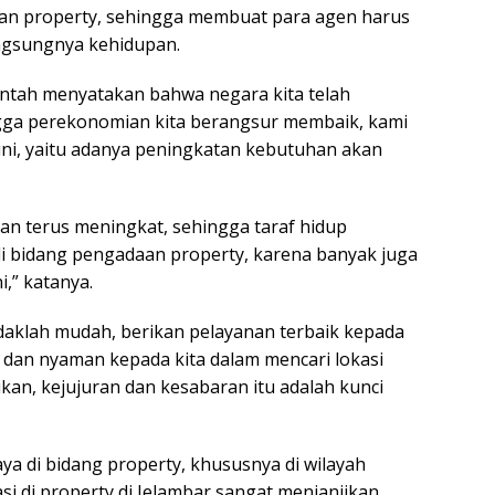
aan property, sehingga membuat para agen harus
ngsungnya kehidupan.
ntah menyatakan bahwa negara kita telah
ngga perekonomian kita berangsur membaik, kami
ni, yaitu adanya peningkatan kebutuhan akan
n terus meningkat, sehingga taraf hidup
 di bidang pengadaan property, karena banyak juga
,” katanya.
idaklah mudah, berikan pelayanan terbaik kepada
dan nyaman kepada kita dalam mencari lokasi
ikan, kejujuran dan kesabaran itu adalah kunci
ya di bidang property, khususnya di wilayah
asi di property di Jelambar sangat menjanjikan.