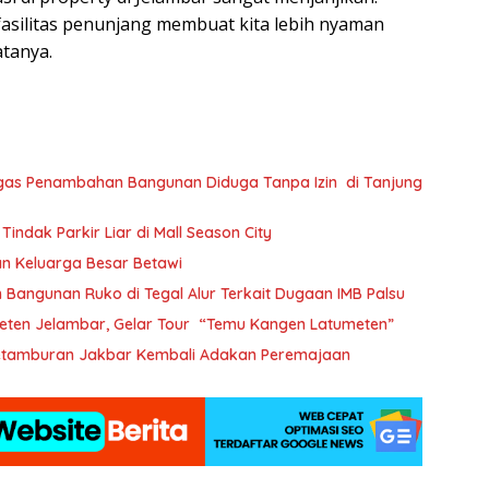
fasilitas penunjang membuat kita lebih nyaman
atanya.
egas Penambahan Bangunan Diduga Tanpa Izin di Tanjung
ndak Parkir Liar di Mall Season City
tan Keluarga Besar Betawi
 Bangunan Ruko di Tegal Alur Terkait Dugaan IMB Palsu
eten Jelambar, Gelar Tour “Temu Kangen Latumeten”
 Petamburan Jakbar Kembali Adakan Peremajaan