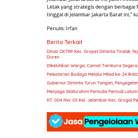
Letak yang strategis dengan berbagai 
tinggal di Jelambar Jakarta Barat ini,” k
Penulis: Irfan
Berita Terkait
Dinas CKTRP Kec. Gropet Diminta Tindak T
Duren
Dikeluhkan Warga, Camat Tambora Segera Ti
Pelestarian Budaya Melalui Milad ke-24 Ika
Gubernur Diminta Turun Tangan, Penyegelan
Menjaga Silaturahmi Pemuda Pemudi Latum
RT. 004 RW. 05 Kel. Jelambar Kec. Grogol