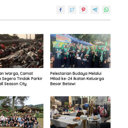
kan Warga, Camat
Pelestarian Budaya Melalui
Segera Tindak Parkir
Milad ke-24 Ikatan Keluarga
all Season City
Besar Betawi