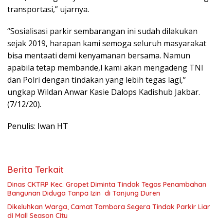
transportasi,” ujarnya.
“Sosialisasi parkir sembarangan ini sudah dilakukan
sejak 2019, harapan kami semoga seluruh masyarakat
bisa mentaati demi kenyamanan bersama. Namun
apabila tetap membande,l kami akan mengadeng TNI
dan Polri dengan tindakan yang lebih tegas lagi,”
ungkap Wildan Anwar Kasie Dalops Kadishub Jakbar.
(7/12/20).
Penulis: Iwan HT
Berita Terkait
Dinas CKTRP Kec. Gropet Diminta Tindak Tegas Penambahan
Bangunan Diduga Tanpa Izin di Tanjung Duren
Dikeluhkan Warga, Camat Tambora Segera Tindak Parkir Liar
di Mall Season City