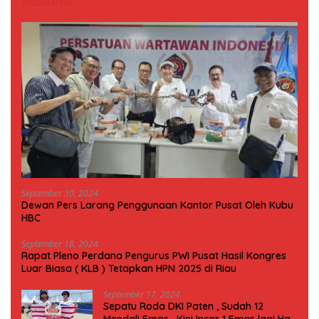
Nasional
September 30, 2024
Dewan Pers Larang Penggunaan Kantor Pusat Oleh Kubu
HBC
September 18, 2024
Rapat Pleno Perdana Pengurus PWI Pusat Hasil Kongres
Luar Biasa ( KLB ) Tetapkan HPN 2025 di Riau
September 17, 2024
Sepatu Roda DKI Paten , Sudah 12
Mendali Emas , Kini Incar 1 Emas lagi Hari