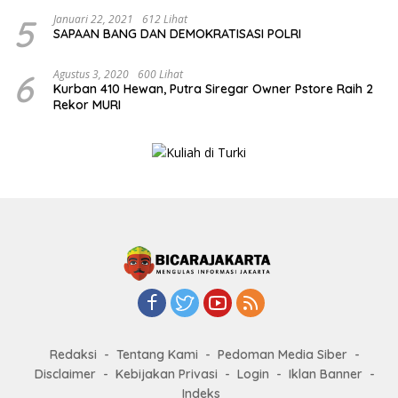
5
Januari 22, 2021
612 Lihat
SAPAAN BANG DAN DEMOKRATISASI POLRI
6
Agustus 3, 2020
600 Lihat
Kurban 410 Hewan, Putra Siregar Owner Pstore Raih 2
Rekor MURI
Redaksi
Tentang Kami
Pedoman Media Siber
Disclaimer
Kebijakan Privasi
Login
Iklan Banner
Indeks