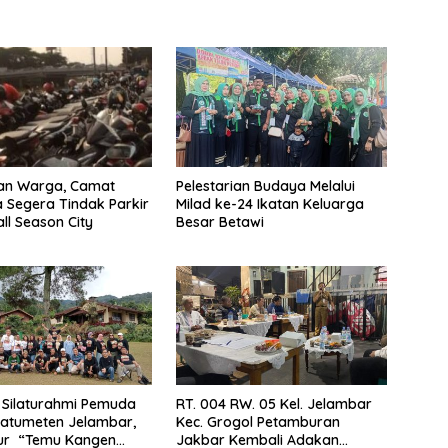
kan Warga, Camat
Pelestarian Budaya Melalui
Segera Tindak Parkir
Milad ke-24 Ikatan Keluarga
all Season City
Besar Betawi
 Silaturahmi Pemuda
RT. 004 RW. 05 Kel. Jelambar
Latumeten Jelambar,
Kec. Grogol Petamburan
our “Temu Kangen
Jakbar Kembali Adakan