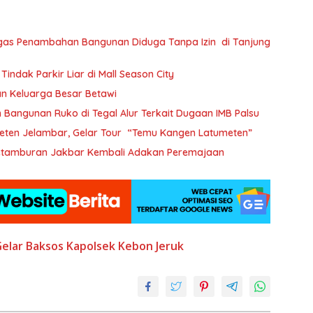
egas Penambahan Bangunan Diduga Tanpa Izin di Tanjung
ndak Parkir Liar di Mall Season City
tan Keluarga Besar Betawi
 Bangunan Ruko di Tegal Alur Terkait Dugaan IMB Palsu
eten Jelambar, Gelar Tour “Temu Kangen Latumeten”
 Petamburan Jakbar Kembali Adakan Peremajaan
elar Baksos
Kapolsek
Kebon Jeruk