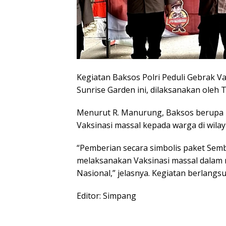
Kegiatan Baksos Polri Peduli Gebrak Va
Sunrise Garden ini, dilaksanakan oleh 
Menurut R. Manurung, Baksos berupa 
Vaksinasi massal kepada warga di wila
“Pemberian secara simbolis paket Sem
melaksanakan Vaksinasi massal dalam
Nasional,” jelasnya. Kegiatan berlang
Editor: Simpang