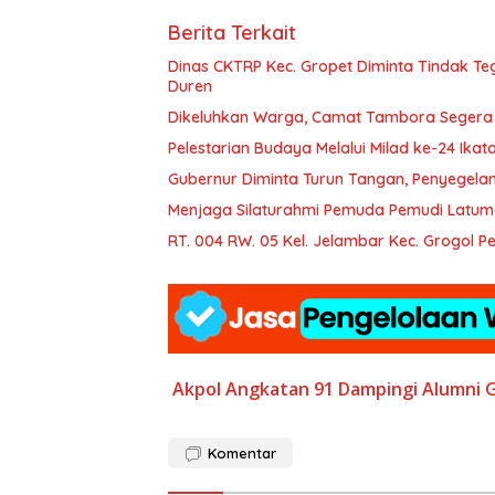
Berita Terkait
Dinas CKTRP Kec. Gropet Diminta Tindak T
Duren
Dikeluhkan Warga, Camat Tambora Segera Ti
Pelestarian Budaya Melalui Milad ke-24 Ika
Gubernur Diminta Turun Tangan, Penyegelan
Menjaga Silaturahmi Pemuda Pemudi Latum
RT. 004 RW. 05 Kel. Jelambar Kec. Grogol
Akpol Angkatan 91
Dampingi Alumni
G
Komentar