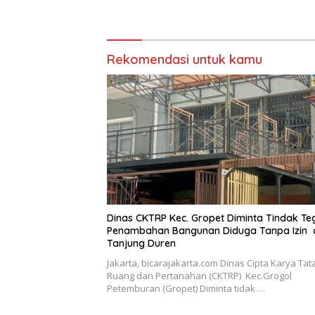
Dugaan IMB Palsu
Latumet
Rekomendasi untuk kamu
Dinas CKTRP Kec. Gropet Diminta Tindak Te
Penambahan Bangunan Diduga Tanpa Izin 
Tanjung Duren
Jakarta, bicarajakarta.com Dinas Cipta Karya Tat
Ruang dan Pertanahan (CKTRP) Kec.Grogol
Petemburan (Gropet) Diminta tidak …