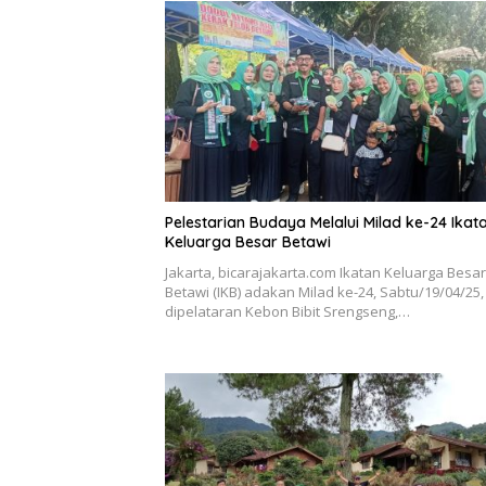
Pelestarian Budaya Melalui Milad ke-24 Ikat
Keluarga Besar Betawi
Jakarta, bicarajakarta.com Ikatan Keluarga Besar
Betawi (IKB) adakan Milad ke-24, Sabtu/19/04/25
dipelataran Kebon Bibit Srengseng,…