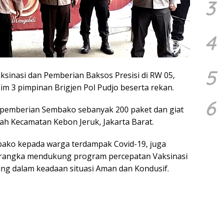
3
4
5
ksinasi dan Pemberian Baksos Presisi di RW 05,
Tim 3 pimpinan Brigjen Pol Pudjo beserta rekan.
6
pemberian Sembako sebanyak 200 paket dan giat
yah Kecamatan Kebon Jeruk, Jakarta Barat.
bako kepada warga terdampak Covid-19, juga
 rangka mendukung program percepatan Vaksinasi
sung dalam keadaan situasi Aman dan Kondusif.