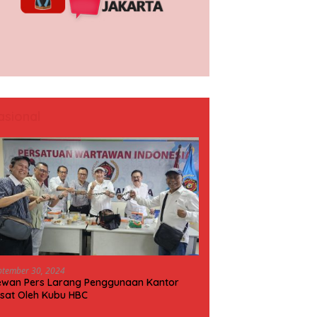
asional
ptember 30, 2024
wan Pers Larang Penggunaan Kantor
sat Oleh Kubu HBC