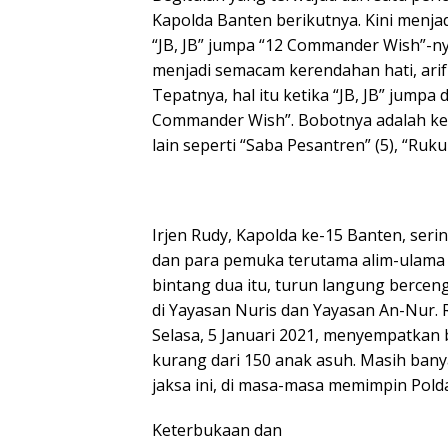
Kapolda Banten berikutnya. Kini menjadi
“JB, JB” jumpa “12 Commander Wish”-nya I
menjadi semacam kerendahan hati, arif 
Tepatnya, hal itu ketika “JB, JB” jumpa
Commander Wish”. Bobotnya adalah ke
lain seperti “Saba Pesantren” (5), “Ruk
Irjen Rudy, Kapolda ke-15 Banten, se
dan para pemuka terutama alim-ulama d
bintang dua itu, turun langung berce
di Yayasan Nuris dan Yayasan An-Nur. R
Selasa, 5 Januari 2021, menyempatkan 
kurang dari 150 anak asuh. Masih banya
jaksa ini, di masa-masa memimpin Pold
Keterbukaan dan