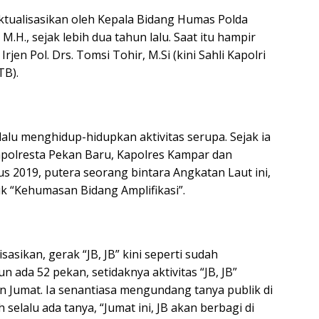
ktualisasikan oleh Kepala Bidang Humas Polda
 M.H., sejak lebih dua tahun lalu. Saat itu hampir
en Pol. Drs. Tomsi Tohir, M.Si (kini Sahli Kapolri
TB).
lu menghidup-hidupkan aktivitas serupa. Sejak ia
apolresta Pekan Baru, Kapolres Kampar dan
s 2019, putera seorang bintara Angkatan Laut ini,
 “Kehumasan Bidang Amplifikasi”.
sasikan, gerak “JB, JB” kini seperti sudah
n ada 52 pekan, setidaknya aktivitas “JB, JB”
an Jumat. Ia senantiasa mengundang tanya publik di
 selalu ada tanya, “Jumat ini, JB akan berbagi di