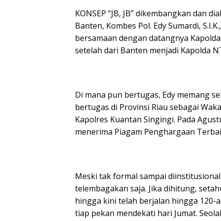
KONSEP “JB, JB” dikembangkan dan dia
Banten, Kombes Pol. Edy Sumardi, S.I.K.,
bersamaan dengan datangnya Kapolda Irj
setelah dari Banten menjadi Kapolda N
Di mana pun bertugas, Edy memang sela
bertugas di Provinsi Riau sebagai Wak
Kapolres Kuantan Singingi. Pada Agustu
menerima Piagam Penghargaan Terbaik
Meski tak formal sampai diinstitusionali
telembagakan saja. Jika dihitung, setahu
hingga kini telah berjalan hingga 120-
tiap pekan mendekati hari Jumat. Seolah