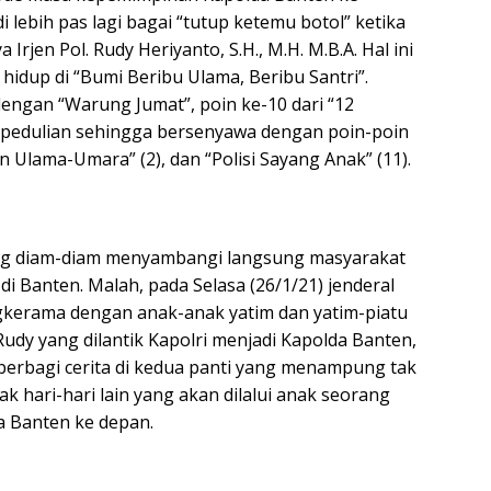
 lebih pas lagi bagai “tutup ketemu botol” ketika
rjen Pol. Rudy Heriyanto, S.H., M.H. M.B.A. Hal ini
hidup di “Bumi Beribu Ulama, Beribu Santri”.
 dengan “Warung Jumat”, poin ke-10 dari “12
pedulian sehingga bersenyawa dengan poin-poin
un Ulama-Umara” (2), dan “Polisi Sayang Anak” (11).
ring diam-diam menyambangi langsung masyarakat
i Banten. Malah, pada Selasa (26/1/21) jenderal
ngkerama dengan anak-anak yatim dan yatim-piatu
udy yang dilantik Kapolri menjadi Kapolda Banten,
berbagi cerita di kedua panti yang menampung tak
k hari-hari lain yang akan dilalui anak seorang
a Banten ke depan.