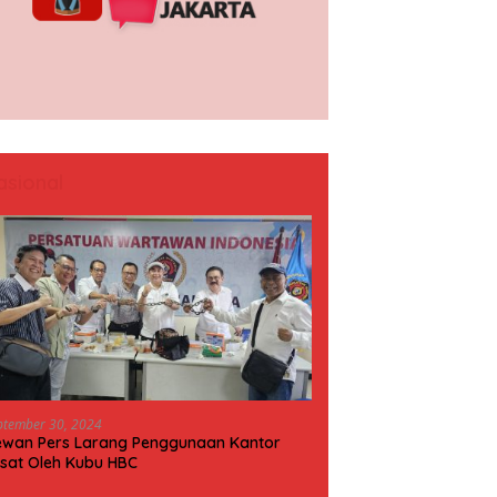
asional
ptember 30, 2024
wan Pers Larang Penggunaan Kantor
sat Oleh Kubu HBC