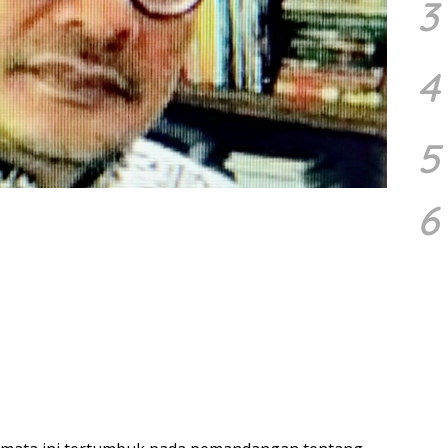
3
4
5
6