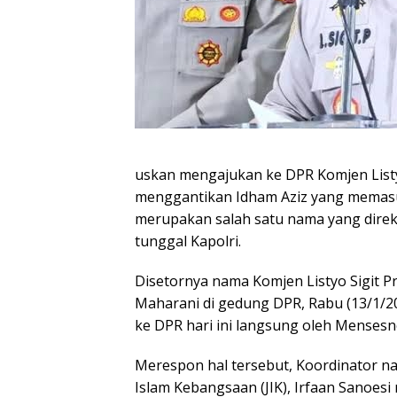
uskan mengajukan ke DPR Komjen Listy
menggantikan Idham Aziz yang memasuk
merupakan salah satu nama yang dir
tunggal Kapolri.
Disetornya nama Komjen Listyo Sigit 
Maharani di gedung DPR, Rabu (13/1/202
ke DPR hari ini langsung oleh Mensesn
Merespon hal tersebut, Koordinator na
Islam Kebangsaan (JIK), Irfaan Sanoesi