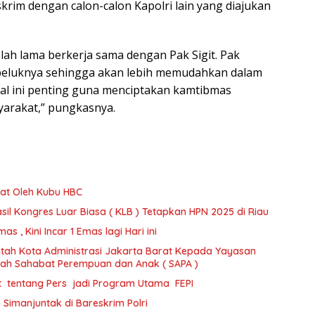
rim dengan calon-calon Kapolri lain yang diajukan
lah lama berkerja sama dengan Pak Sigit. Pak
 beluknya sehingga akan lebih memudahkan dalam
al ini penting guna menciptakan kamtibmas
syarakat,” pungkasnya.
at Oleh Kubu HBC
il Kongres Luar Biasa ( KLB ) Tetapkan HPN 2025 di Riau
 , Kini Incar 1 Emas lagi Hari ini
tah Kota Administrasi Jakarta Barat Kepada Yayasan
ajah Sahabat Perempuan dan Anak ( SAPA )
t tentang Pers jadi Program Utama FEPI
imanjuntak di Bareskrim Polri