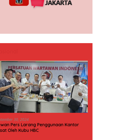
asional
ptember 30, 2024
wan Pers Larang Penggunaan Kantor
sat Oleh Kubu HBC