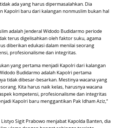
tidak ada yang harus dipermasalahkan. Dia
 Kapolri baru dari kalangan nonmuslim bukan hal
slim adalah Jenderal Widodo Budidarmo periode
dak terus digelisahkan oleh faktor suku, agama
us diberikan edukasi dalam menilai seorang
si, profesionalisme dan integritas.
bukan yang pertama menjadi Kapolri dari kalangan
 Widodo Budidarmo adalah Kapolri pertama
nya tidak dibesar-besarkan. Mestinya wacana yang
sorang. Kita harus naik kelas, harusnya wacana
aspek kompetensi, profesionalisme dan integritas
 menjadi Kapolri baru menggantikan Pak Idham Aziz,”
Listyo Sigit Prabowo menjabat Kapolda Banten, dia