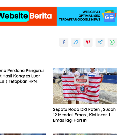
eno Perdana Pengurus
t Hasil Kongres Luar
KLB ) Tetapkan HPN
Riau
Sepatu Roda DKI Paten , Sudah
12 Mendali Emas , Kini Incar 1
Emas lagi Hari ini