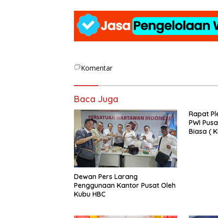
Komentar
Baca Juga
Rapat Pl
PWI Pusa
Biasa ( 
2025 di 
Dewan Pers Larang
Penggunaan Kantor Pusat Oleh
Kubu HBC