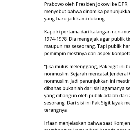
Prabowo oleh Presiden Jokowi ke DPR, 
menyebut bahwa dinamika penunjukkan
yang baru jadi kami dukung
Kapolri pertama dari kalangan non-mu
1974-1978. Dia mengajak agar publik ti
maupun ras seseorang. Tapi publik har
pemimpin mestinya dari aspek kompeten
“Jika mulus melenggang, Pak Sigit ini 
nonmuslim. Sejarah mencatat Jenderal
nonmuslim. Jadi penunjukkan ini mesti
dibahas bukanlah dari sisi agamanya se
yang dibangun oleh publik adalah dari 
sesorang. Dari sisi ini Pak Sigit layak
terangnya.
Irfaan menjelaskan bahwa saat Komjen 