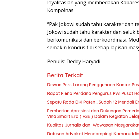
loyalitaslah yang membedakan Kabaresk
Kompolnas.
“Pak Jokowi sudah tahu karakter dan te
Jokowi sudah tahu karakter dan seluk
berkomunikasi dan berkoordinasi. Mod
semakin kondusif di setiap lapisan ma
Penulis: Deddy Haryadi
Berita Terkait
Dewan Pers Larang Penggunaan Kantor Pus
Rapat Pleno Perdana Pengurus PWI Pusat Has
Sepatu Roda DKI Paten , Sudah 12 Mendali Emas
Pemberian Apresiasi dan Dukungan Pemerin
Vina Smart Era ( VSE ) Dalam Kegiatan Jel
Kualitas Jurnalis dan Wawasan Masyaraka
Ratusan Advokat Mendampingi Kamaruddin S