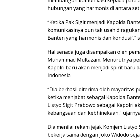
membangun komunikasi kepada para al
hubungan yang harmonis di antara set
“Ketika Pak Sigit menjadi Kapolda Ban
komunikasinya pun tak usah diraguka
Banten yang harmonis dan kondusif,”
Hal senada juga disampaikan oleh pe
Muhammad Multazam. Menurutnya penu
Kapolri baru akan menjadi spirit baru
Indonesia.
“Dia berhasil diterima oleh mayoritas
ketika menjabat sebagai Kapolda Bante
Listyo Sigit Prabowo sebagai Kapolri 
kebangsaan dan kebhinekaan,” ujarnya 
Dia menilai rekam jejak Komjem Listy
bekerja sama dengan Joko Widodo sejak