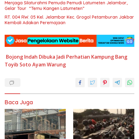
Menjaga Silaturahmi Pemuda Pemudi Latumeten Jelambar,
Gelar Tour “Temu Kangen Latumeten”
RT. 004 RW. 05 Kel. Jelambar Kec. Grogol Petamburan Jakbar
Kembali Adakan Peremajaan
Bojong Indah
Dibuka
Jadi Perhatian
Kampung Bang
Toyib
Soto Ayam
Warung
Baca Juga