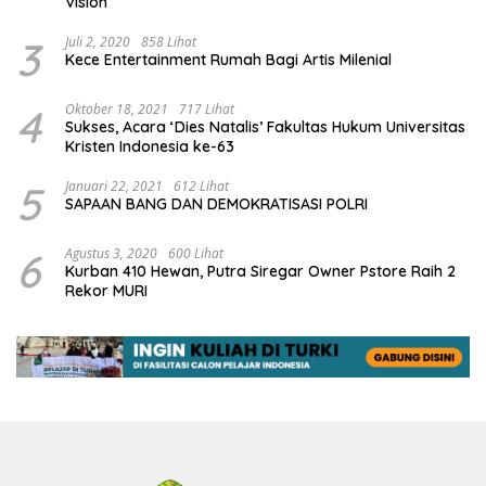
Vision
3
Juli 2, 2020
858 Lihat
Kece Entertainment Rumah Bagi Artis Milenial
4
Oktober 18, 2021
717 Lihat
Sukses, Acara ‘Dies Natalis’ Fakultas Hukum Universitas
Kristen Indonesia ke-63
5
Januari 22, 2021
612 Lihat
SAPAAN BANG DAN DEMOKRATISASI POLRI
6
Agustus 3, 2020
600 Lihat
Kurban 410 Hewan, Putra Siregar Owner Pstore Raih 2
Rekor MURI