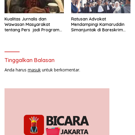
Kualitas Jurnalis dan
Ratusan Advokat
Wawasan Masyarakat
Mendampingi Kamaruddin
tentang Pers jadi Program
Simanjuntak di Bareskrim
Utama FEPI
Polri
Tinggalkan Balasan
Anda harus
masuk
untuk berkomentar.