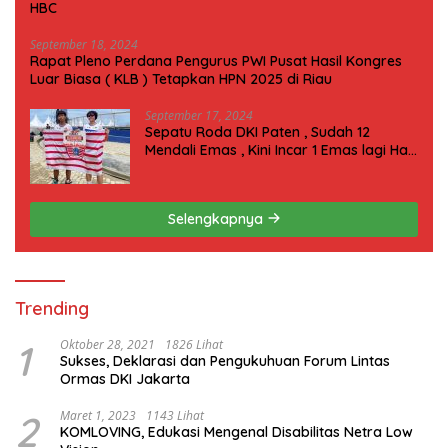
HBC
September 18, 2024
Rapat Pleno Perdana Pengurus PWI Pusat Hasil Kongres
Luar Biasa ( KLB ) Tetapkan HPN 2025 di Riau
September 17, 2024
Sepatu Roda DKI Paten , Sudah 12
Mendali Emas , Kini Incar 1 Emas lagi Hari
ini
Selengkapnya
Trending
1
Oktober 28, 2021
1826 Lihat
Sukses, Deklarasi dan Pengukuhuan Forum Lintas
Ormas DKI Jakarta
2
Maret 1, 2023
1143 Lihat
KOMLOVING, Edukasi Mengenal Disabilitas Netra Low