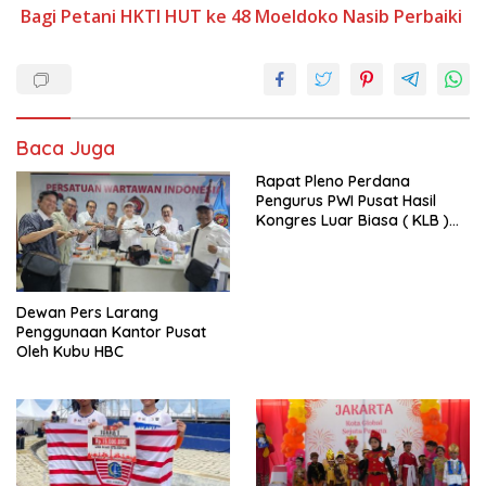
Bagi Petani
HKTI
HUT ke 48
Moeldoko
Nasib
Perbaiki
Baca Juga
Rapat Pleno Perdana
Pengurus PWI Pusat Hasil
Kongres Luar Biasa ( KLB )
Tetapkan HPN 2025 di Riau
Dewan Pers Larang
Penggunaan Kantor Pusat
Oleh Kubu HBC