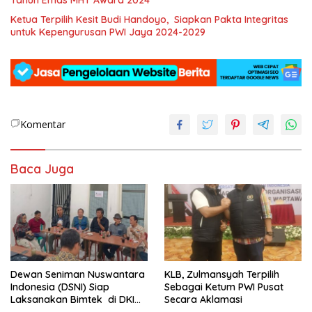
Tahun Emas MHT Award 2024
Ketua Terpilih Kesit Budi Handoyo, Siapkan Pakta Integritas
untuk Kepengurusan PWI Jaya 2024-2029
Komentar
Baca Juga
Dewan Seniman Nuswantara
KLB, Zulmansyah Terpilih
Indonesia (DSNI) Siap
Sebagai Ketum PWI Pusat
Laksanakan Bimtek di DKI
Secara Aklamasi
Jakarta