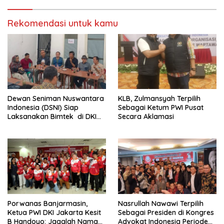
Rekomendasi untuk kamu
Dewan Seniman Nuswantara
KLB, Zulmansyah Terpilih
Indonesia (DSNI) Siap
Sebagai Ketum PWI Pusat
Laksanakan Bimtek di DKI
Secara Aklamasi
Jakarta
Porwanas Banjarmasin,
Nasrullah Nawawi Terpilih
Ketua PWI DKI Jakarta Kesit
Sebagai Presiden di Kongres
B Handoyo: Jagalah Nama
Advokat Indonesia Periode