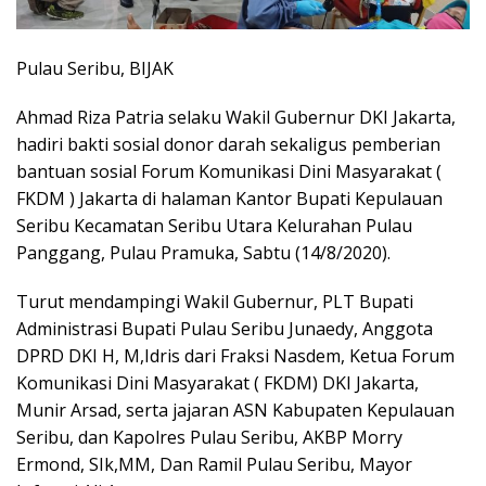
Pulau Seribu, BIJAK
Ahmad Riza Patria selaku Wakil Gubernur DKI Jakarta,
hadiri bakti sosial donor darah sekaligus pemberian
bantuan sosial Forum Komunikasi Dini Masyarakat (
FKDM ) Jakarta di halaman Kantor Bupati Kepulauan
Seribu Kecamatan Seribu Utara Kelurahan Pulau
Panggang, Pulau Pramuka, Sabtu (14/8/2020).
Turut mendampingi Wakil Gubernur, PLT Bupati
Administrasi Bupati Pulau Seribu Junaedy, Anggota
DPRD DKI H, M,Idris dari Fraksi Nasdem, Ketua Forum
Komunikasi Dini Masyarakat ( FKDM) DKI Jakarta,
Munir Arsad, serta jajaran ASN Kabupaten Kepulauan
Seribu, dan Kapolres Pulau Seribu, AKBP Morry
Ermond, SIk,MM, Dan Ramil Pulau Seribu, Mayor