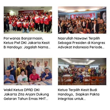
Porwanas Banjarmasin,
Nasrullah Nawawi Terpilih
Ketua PWI DKI Jakarta Kesit
Sebagai Presiden di Kongres
B Handoyo: Jagalah Nama
Advokat Indonesia Periode
Baik PWI Jaya
2024-2029
Wakil Ketua DPRD DKI
Ketua Terpilih Kesit Budi
Jakarta Zita Anjani Dukung
Handoyo, Siapkan Pakta
Gelaran Tahun Emas MHT
Integritas untuk
Award 2024
Kepengurusan PWI Jaya
2024-2029