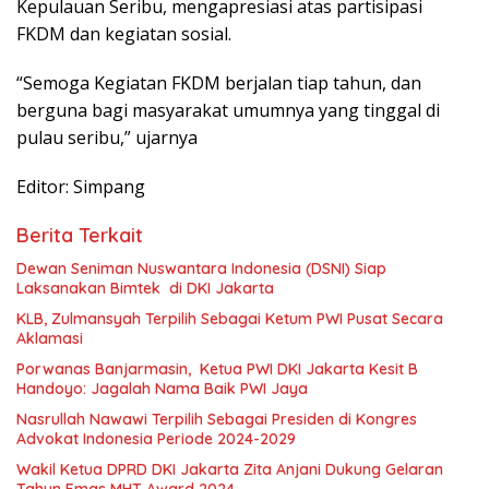
Kepulauan Seribu, mengapresiasi atas partisipasi
FKDM dan kegiatan sosial.
“Semoga Kegiatan FKDM berjalan tiap tahun, dan
berguna bagi masyarakat umumnya yang tinggal di
pulau seribu,” ujarnya
Editor: Simpang
Berita Terkait
Dewan Seniman Nuswantara Indonesia (DSNI) Siap
Laksanakan Bimtek di DKI Jakarta
KLB, Zulmansyah Terpilih Sebagai Ketum PWI Pusat Secara
Aklamasi
Porwanas Banjarmasin, Ketua PWI DKI Jakarta Kesit B
Handoyo: Jagalah Nama Baik PWI Jaya
Nasrullah Nawawi Terpilih Sebagai Presiden di Kongres
Advokat Indonesia Periode 2024-2029
Wakil Ketua DPRD DKI Jakarta Zita Anjani Dukung Gelaran