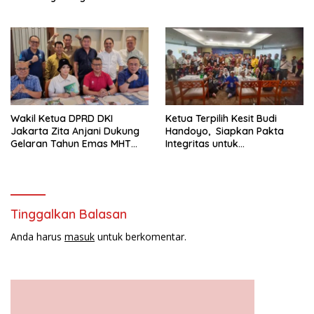
Baik PWI Jaya
2024-2029
Wakil Ketua DPRD DKI
Ketua Terpilih Kesit Budi
Jakarta Zita Anjani Dukung
Handoyo, Siapkan Pakta
Gelaran Tahun Emas MHT
Integritas untuk
Award 2024
Kepengurusan PWI Jaya
2024-2029
Tinggalkan Balasan
Anda harus
masuk
untuk berkomentar.