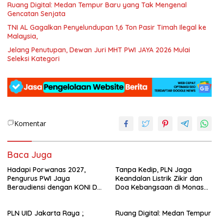
Ruang Digital: Medan Tempur Baru yang Tak Mengenal
Gencatan Senjata
TNI AL Gagalkan Penyelundupan 1,6 Ton Pasir Timah Ilegal ke
Malaysia,
Jelang Penutupan, Dewan Juri MHT PWI JAYA 2026 Mulai
Seleksi Kategori
Komentar
Baca Juga
Hadapi Porwanas 2027,
Tanpa Kedip, PLN Jaga
Pengurus PWI Jaya
Keandalan Listrik Zikir dan
Beraudiensi dengan KONI DKI
Doa Kebangsaan di Monas
Jakarta
Berjalan Sukses
PLN UID Jakarta Raya ;
Ruang Digital: Medan Tempur