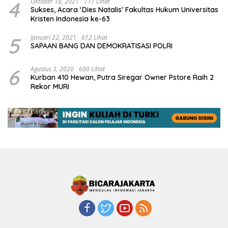
4
Oktober 18, 2021
717 Lihat
Sukses, Acara ‘Dies Natalis’ Fakultas Hukum Universitas
Kristen Indonesia ke-63
5
Januari 22, 2021
612 Lihat
SAPAAN BANG DAN DEMOKRATISASI POLRI
6
Agustus 3, 2020
600 Lihat
Kurban 410 Hewan, Putra Siregar Owner Pstore Raih 2
Rekor MURI