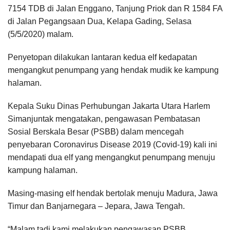
7154 TDB di Jalan Enggano, Tanjung Priok dan R 1584 FA
di Jalan Pegangsaan Dua, Kelapa Gading, Selasa
(5/5/2020) malam.
Penyetopan dilakukan lantaran kedua elf kedapatan
mengangkut penumpang yang hendak mudik ke kampung
halaman.
Kepala Suku Dinas Perhubungan Jakarta Utara Harlem
Simanjuntak mengatakan, pengawasan Pembatasan
Sosial Berskala Besar (PSBB) dalam mencegah
penyebaran Coronavirus Disease 2019 (Covid-19) kali ini
mendapati dua elf yang mengangkut penumpang menuju
kampung halaman.
Masing-masing elf hendak bertolak menuju Madura, Jawa
Timur dan Banjarnegara – Jepara, Jawa Tengah.
“Malam tadi kami melakukan pengawasan PSBB.