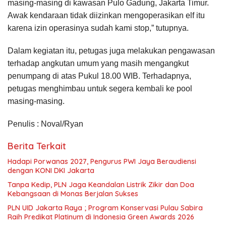
masing-masing di kawasan Pulo Gadung, Jakarta Timur.
Awak kendaraan tidak diizinkan mengoperasikan elf itu
karena izin operasinya sudah kami stop,” tutupnya.
Dalam kegiatan itu, petugas juga melakukan pengawasan
terhadap angkutan umum yang masih mengangkut
penumpang di atas Pukul 18.00 WIB. Terhadapnya,
petugas menghimbau untuk segera kembali ke pool
masing-masing.
Penulis : Noval/Ryan
Berita Terkait
Hadapi Porwanas 2027, Pengurus PWI Jaya Beraudiensi
dengan KONI DKI Jakarta
Tanpa Kedip, PLN Jaga Keandalan Listrik Zikir dan Doa
Kebangsaan di Monas Berjalan Sukses
PLN UID Jakarta Raya ; Program Konservasi Pulau Sabira
Raih Predikat Platinum di Indonesia Green Awards 2026