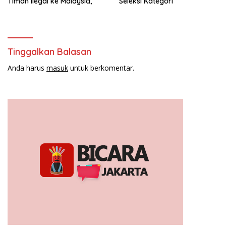
Timah Ilegal ke Malaysia,
Seleksi Kategori
Tinggalkan Balasan
Anda harus
masuk
untuk berkomentar.