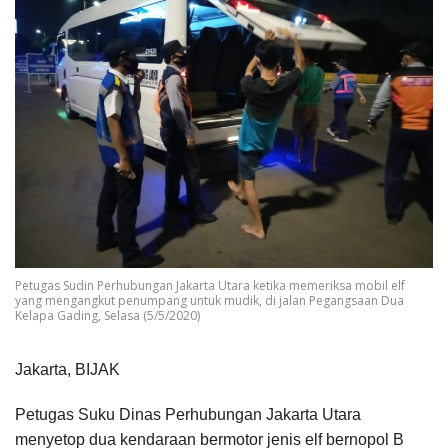
Petugas Sudin Perhubungan Jakarta Utara ketika memeriksa mobil elf
yang mengangkut penumpang untuk mudik, di jalan Pegangsaan Dua
Kelapa Gading, Selasa (5/5/2020)
Jakarta, BIJAK
Petugas Suku Dinas Perhubungan Jakarta Utara
menyetop dua kendaraan bermotor jenis elf bernopol B