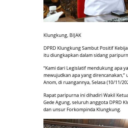
Klungkung, BIJAK
DPRD Klungkung Sambut Positif Kebijak
itu diungkapkan dalam sidang paripu
“Kami dari Legislatif mendukung apa y
mewujudkan apa yang direncanakan,” 
Anom, di ruangannya, Selasa (10/11/202
Rapat paripurna ini dihadiri Wakil Ke
Gede Agung, seluruh anggota DPRD Kl
dan unsur Forkompinda Klungkung.