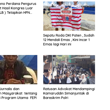
eno Perdana Pengurus
t Hasil Kongres Luar
KLB ) Tetapkan HPN
Riau
Sepatu Roda DKI Paten , Sudah
12 Mendali Emas , Kini Incar 1
Emas lagi Hari ini
 Jurnalis dan
Ratusan Advokat Mendampingi
 Masyarakat tentang
Kamaruddin Simanjuntak di
i Program Utama FEPI
Bareskrim Polri