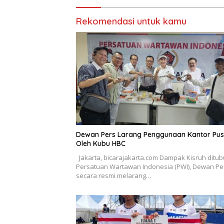
Jelajah Sahabat Perempuan
dan Anak ( SAPA )
Rekomendasi untuk kamu
Dewan Pers Larang Penggunaan Kantor Pus
Oleh Kubu HBC
Jakarta, bicarajakarta.com Dampak Kisruh ditu
Persatuan Wartawan Indonesia (PWI), Dewan Pe
secara resmi melarang…