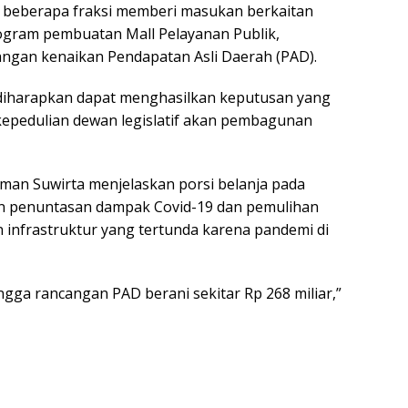
 beberapa fraksi memberi masukan berkaitan
ogram pembuatan Mall Pelayanan Publik,
ngan kenaikan Pendapatan Asli Daerah (PAD).
iharapkan dapat menghasilkan keputusan yang
ti kepedulian dewan legislatif akan pembagunan
man Suwirta menjelaskan porsi belanja pada
n penuntasan dampak Covid-19 dan pemulihan
 infrastruktur yang tertunda karena pandemi di
ingga rancangan PAD berani sekitar Rp 268 miliar,”