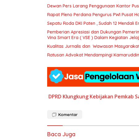
Dewan Pers Larang Penggunaan Kantor Pus
Rapat Pleno Perdana Pengurus PWI Pusat Has
Sepatu Roda DKI Paten , Sudah 12 Mendali Emas
Pemberian Apresiasi dan Dukungan Pemerin
Vina Smart Era ( VSE ) Dalam Kegiatan Jel
Kualitas Jurnalis dan Wawasan Masyaraka
Ratusan Advokat Mendampingi Kamaruddin S
DPRD Klungkung
Kebijakan
Pemkab
S
Komentar
Baca Juga