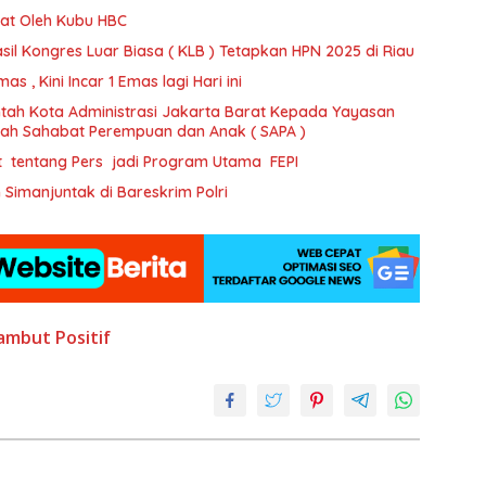
at Oleh Kubu HBC
il Kongres Luar Biasa ( KLB ) Tetapkan HPN 2025 di Riau
 , Kini Incar 1 Emas lagi Hari ini
tah Kota Administrasi Jakarta Barat Kepada Yayasan
ajah Sahabat Perempuan dan Anak ( SAPA )
t tentang Pers jadi Program Utama FEPI
imanjuntak di Bareskrim Polri
ambut Positif