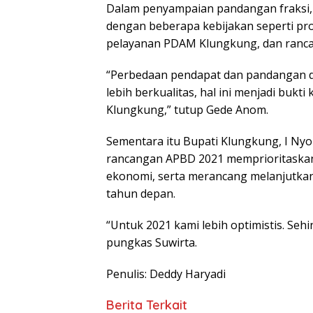
Dalam penyampaian pandangan fraksi,
dengan beberapa kebijakan seperti pr
pelayanan PDAM Klungkung, dan ranca
“Perbedaan pendapat dan pandangan d
lebih berkualitas, hal ini menjadi buk
Klungkung,” tutup Gede Anom.
Sementara itu Bupati Klungkung, I Nyo
rancangan APBD 2021 memprioritaska
ekonomi, serta merancang melanjutkan
tahun depan.
“Untuk 2021 kami lebih optimistis. Seh
pungkas Suwirta.
Penulis: Deddy Haryadi
Berita Terkait