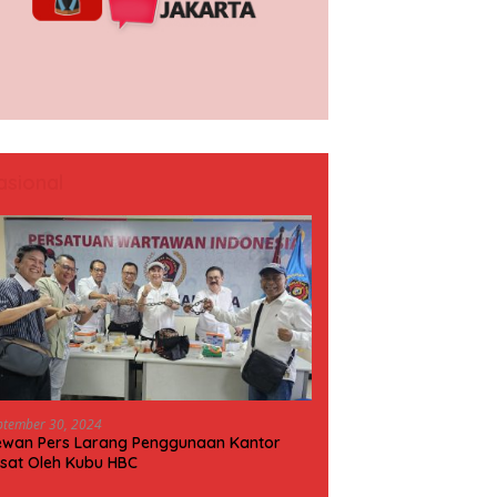
asional
ptember 30, 2024
wan Pers Larang Penggunaan Kantor
sat Oleh Kubu HBC