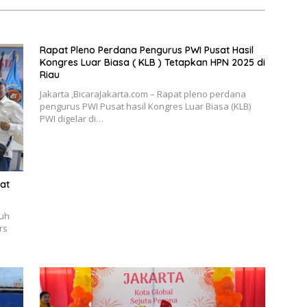
Rapat Pleno Perdana Pengurus PWI Pusat Hasil
Kongres Luar Biasa ( KLB ) Tetapkan HPN 2025 di
Riau
Jakarta ,BicaraJakarta.com – Rapat pleno perdana
pengurus PWI Pusat hasil Kongres Luar Biasa (KLB)
PWI digelar di…
at
buh
rs