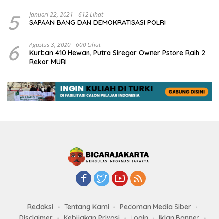
5
Januari 22, 2021
612 Lihat
SAPAAN BANG DAN DEMOKRATISASI POLRI
6
Agustus 3, 2020
600 Lihat
Kurban 410 Hewan, Putra Siregar Owner Pstore Raih 2
Rekor MURI
Redaksi
Tentang Kami
Pedoman Media Siber
Disclaimer
Kebijakan Privasi
Login
Iklan Banner