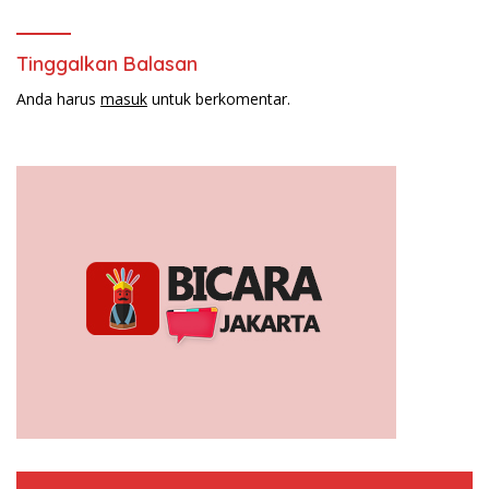
Tinggalkan Balasan
Anda harus
masuk
untuk berkomentar.