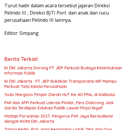
Turut hadir dalam acara tersebut jajaran Direksi
Pelindo III , Direksi BJTI Port dan anak dan cucu
perusahaan Pelindo III lainnya.
Editor: Simpang
Berita Terkait
KI DKI Jakarta Dorong PT JIEP Perkuat Budaya Keterbukaan
Informasi Publik
KI DKI Jakarta : PT JIEP Buktikan Transparansi KIP Mampu
Perkuat Tata Kelola Perusahaan
Yudo Margono Pimpin Ziarah HUT Ke-40 PPAL di Kalibata
PWI dan AFPI Perkuat Literasi Pindar, Pers Didorong Jadi
Garda Terdepan Edukasi Publik Lawan Pinjol Ilegal*
Hadapi Porwanas 2027, Pengurus PWI Jaya Beraudiensi
dengan KONI DKI Jakarta
Tanpa Kedip, PLN Jaga Keandalan Listrik Zikir dan Doa