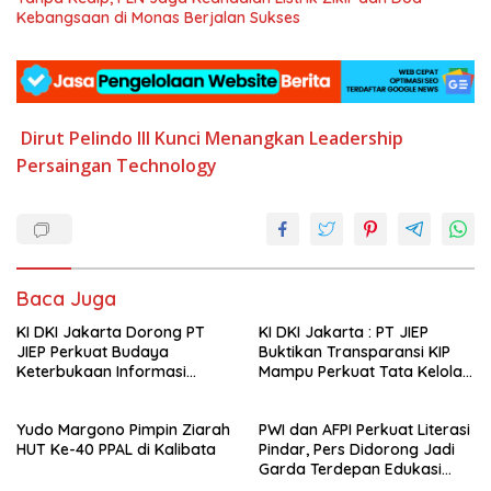
Kebangsaan di Monas Berjalan Sukses
Dirut Pelindo III
Kunci Menangkan
Leadership
Persaingan
Technology
Baca Juga
KI DKI Jakarta Dorong PT
KI DKI Jakarta : PT JIEP
JIEP Perkuat Budaya
Buktikan Transparansi KIP
Keterbukaan Informasi
Mampu Perkuat Tata Kelola
Publik
Perusahaan
Yudo Margono Pimpin Ziarah
PWI dan AFPI Perkuat Literasi
HUT Ke-40 PPAL di Kalibata
Pindar, Pers Didorong Jadi
Garda Terdepan Edukasi
Publik Lawan Pinjol Ilegal*