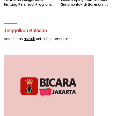
tentang Pers jadi Program
Simanjuntak di Bareskrim
Utama FEPI
Polri
Tinggalkan Balasan
Anda harus
masuk
untuk berkomentar.