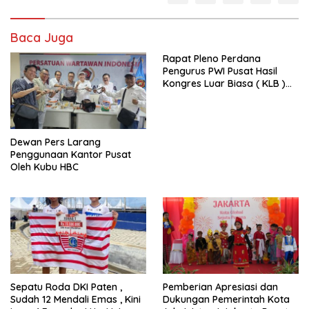
Baca Juga
Rapat Pleno Perdana
Pengurus PWI Pusat Hasil
Kongres Luar Biasa ( KLB )
Tetapkan HPN 2025 di Riau
Dewan Pers Larang
Penggunaan Kantor Pusat
Oleh Kubu HBC
Sepatu Roda DKI Paten ,
Pemberian Apresiasi dan
Sudah 12 Mendali Emas , Kini
Dukungan Pemerintah Kota