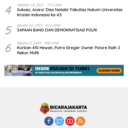
4
Oktober 18, 2021
717 Lihat
Sukses, Acara ‘Dies Natalis’ Fakultas Hukum Universitas
Kristen Indonesia ke-63
5
Januari 22, 2021
612 Lihat
SAPAAN BANG DAN DEMOKRATISASI POLRI
6
Agustus 3, 2020
600 Lihat
Kurban 410 Hewan, Putra Siregar Owner Pstore Raih 2
Rekor MURI