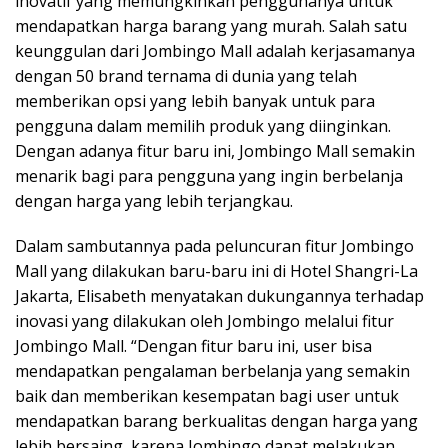
inovatif yang memungkinkan penggunanya untuk
mendapatkan harga barang yang murah. Salah satu
keunggulan dari Jombingo Mall adalah kerjasamanya
dengan 50 brand ternama di dunia yang telah
memberikan opsi yang lebih banyak untuk para
pengguna dalam memilih produk yang diinginkan.
Dengan adanya fitur baru ini, Jombingo Mall semakin
menarik bagi para pengguna yang ingin berbelanja
dengan harga yang lebih terjangkau.
Dalam sambutannya pada peluncuran fitur Jombingo
Mall yang dilakukan baru-baru ini di Hotel Shangri-La
Jakarta, Elisabeth menyatakan dukungannya terhadap
inovasi yang dilakukan oleh Jombingo melalui fitur
Jombingo Mall. “Dengan fitur baru ini, user bisa
mendapatkan pengalaman berbelanja yang semakin
baik dan memberikan kesempatan bagi user untuk
mendapatkan barang berkualitas dengan harga yang
lebih bersaing, karena Jombingo dapat melakukan