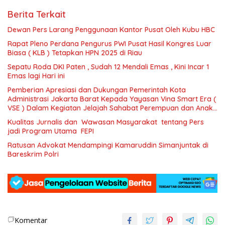
Berita Terkait
Dewan Pers Larang Penggunaan Kantor Pusat Oleh Kubu HBC
Rapat Pleno Perdana Pengurus PWI Pusat Hasil Kongres Luar
Biasa ( KLB ) Tetapkan HPN 2025 di Riau
Sepatu Roda DKI Paten , Sudah 12 Mendali Emas , Kini Incar 1
Emas lagi Hari ini
Pemberian Apresiasi dan Dukungan Pemerintah Kota
Administrasi Jakarta Barat Kepada Yayasan Vina Smart Era (
VSE ) Dalam Kegiatan Jelajah Sahabat Perempuan dan Anak (
SAPA )
Kualitas Jurnalis dan Wawasan Masyarakat tentang Pers
jadi Program Utama FEPI
Ratusan Advokat Mendampingi Kamaruddin Simanjuntak di
Bareskrim Polri
Komentar