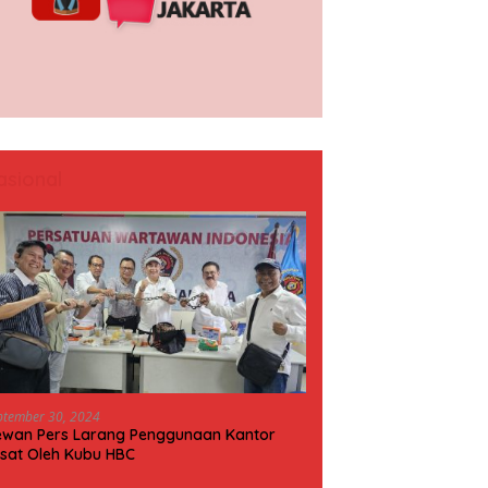
asional
ptember 30, 2024
wan Pers Larang Penggunaan Kantor
sat Oleh Kubu HBC