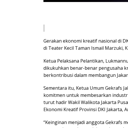
Gerakan ekonomi kreatif nasional di D
di Teater Kecil Taman Ismail Marzuki, K
Ketua Pelaksana Pelantikan, Lukmann
dikukuhkan benar-benar pengusaha kre
berkontribusi dalam membangun Jakar
Sementara itu, Ketua Umum Gekrafs Ja
komitmen untuk membesarkan industri 
turut hadir Wakil Walikota Jakarta Pusa
Ekonomi Kreatif Provinsi DKI Jakarta, 
“Keinginan menjadi anggota Gekrafs 