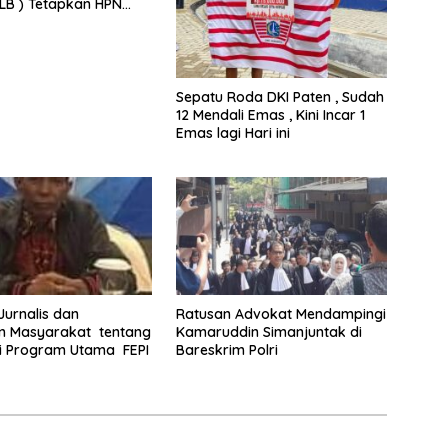
KLB ) Tetapkan HPN
Riau
Sepatu Roda DKI Paten , Sudah
12 Mendali Emas , Kini Incar 1
Emas lagi Hari ini
 Jurnalis dan
Ratusan Advokat Mendampingi
 Masyarakat tentang
Kamaruddin Simanjuntak di
i Program Utama FEPI
Bareskrim Polri