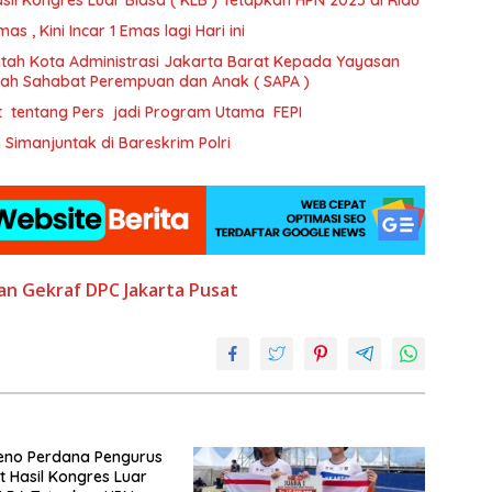
 , Kini Incar 1 Emas lagi Hari ini
tah Kota Administrasi Jakarta Barat Kepada Yayasan
ajah Sahabat Perempuan dan Anak ( SAPA )
t tentang Pers jadi Program Utama FEPI
imanjuntak di Bareskrim Polri
an Gekraf DPC Jakarta Pusat
eno Perdana Pengurus
t Hasil Kongres Luar