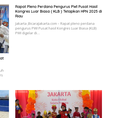
Rapat Pleno Perdana Pengurus PWI Pusat Hasil
Kongres Luar Biasa ( KLB ) Tetapkan HPN 2025 di
Riau
Jakarta ,BicaraJakarta.com – Rapat pleno perdana
pengurus PWI Pusat hasil Kongres Luar Biasa (KLB)
PWI digelar di…
at
buh
rs