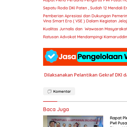
Sepatu Roda DKI Paten , Sudah 12 Mendali Emas
Pemberian Apresiasi dan Dukungan Pemerin
Vina Smart Era ( VSE ) Dalam Kegiatan Jel
Kualitas Jurnalis dan Wawasan Masyaraka
Ratusan Advokat Mendampingi Kamaruddin S
Dilaksanakan Pelantikan
Gekraf DKI d
Komentar
Baca Juga
Rapat Pl
PWI Pusa