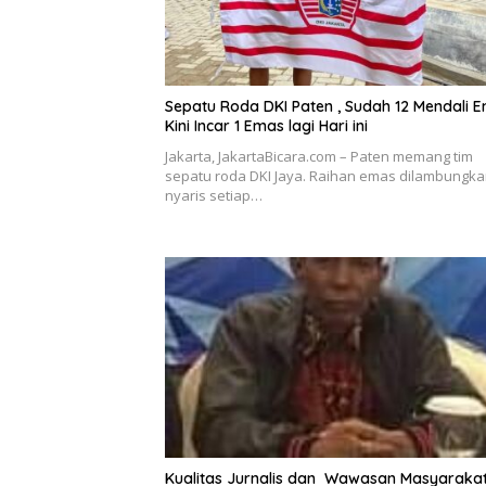
Sepatu Roda DKI Paten , Sudah 12 Mendali E
Kini Incar 1 Emas lagi Hari ini
Jakarta, JakartaBicara.com – Paten memang tim
sepatu roda DKI Jaya. Raihan emas dilambungk
nyaris setiap…
Kualitas Jurnalis dan Wawasan Masyaraka