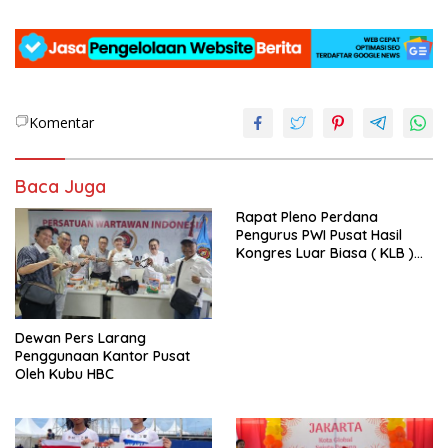
Komentar
Baca Juga
Rapat Pleno Perdana
Pengurus PWI Pusat Hasil
Kongres Luar Biasa ( KLB )
Tetapkan HPN 2025 di Riau
Dewan Pers Larang
Penggunaan Kantor Pusat
Oleh Kubu HBC