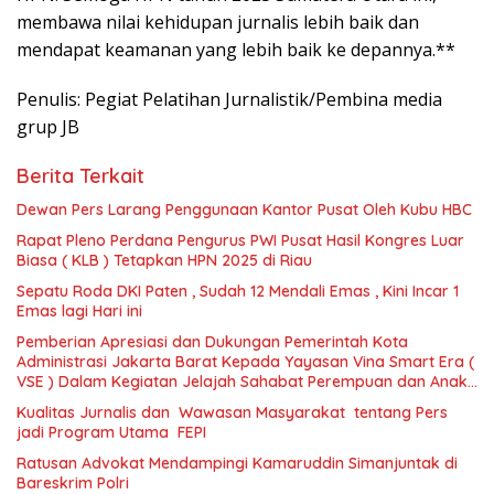
membawa nilai kehidupan jurnalis lebih baik dan
mendapat keamanan yang lebih baik ke depannya.**
Penulis: Pegiat Pelatihan Jurnalistik/Pembina media
grup JB
Berita Terkait
Dewan Pers Larang Penggunaan Kantor Pusat Oleh Kubu HBC
Rapat Pleno Perdana Pengurus PWI Pusat Hasil Kongres Luar
Biasa ( KLB ) Tetapkan HPN 2025 di Riau
Sepatu Roda DKI Paten , Sudah 12 Mendali Emas , Kini Incar 1
Emas lagi Hari ini
Pemberian Apresiasi dan Dukungan Pemerintah Kota
Administrasi Jakarta Barat Kepada Yayasan Vina Smart Era (
VSE ) Dalam Kegiatan Jelajah Sahabat Perempuan dan Anak (
SAPA )
Kualitas Jurnalis dan Wawasan Masyarakat tentang Pers
jadi Program Utama FEPI
Ratusan Advokat Mendampingi Kamaruddin Simanjuntak di
Bareskrim Polri