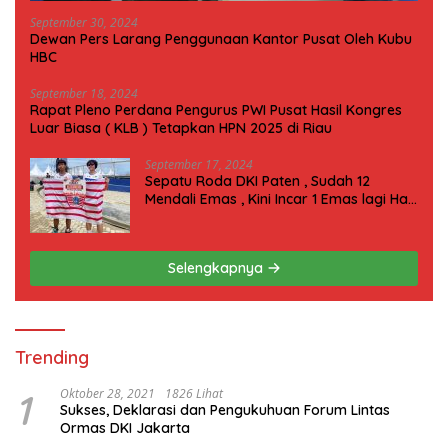
September 30, 2024
Dewan Pers Larang Penggunaan Kantor Pusat Oleh Kubu
HBC
September 18, 2024
Rapat Pleno Perdana Pengurus PWI Pusat Hasil Kongres
Luar Biasa ( KLB ) Tetapkan HPN 2025 di Riau
September 17, 2024
Sepatu Roda DKI Paten , Sudah 12
Mendali Emas , Kini Incar 1 Emas lagi Hari
ini
Selengkapnya
Trending
1
Oktober 28, 2021
1826 Lihat
Sukses, Deklarasi dan Pengukuhuan Forum Lintas
Ormas DKI Jakarta