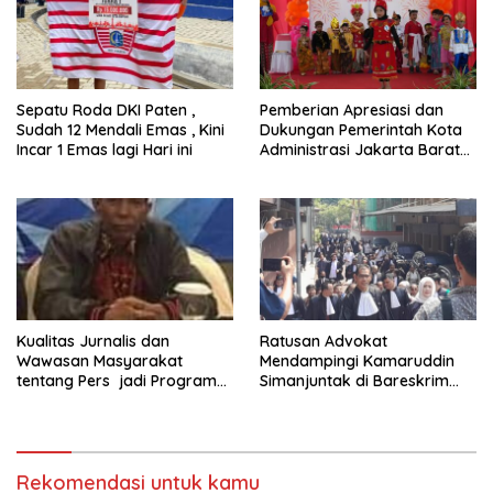
Sepatu Roda DKI Paten ,
Pemberian Apresiasi dan
Sudah 12 Mendali Emas , Kini
Dukungan Pemerintah Kota
Incar 1 Emas lagi Hari ini
Administrasi Jakarta Barat
Kepada Yayasan Vina Smart
Era ( VSE ) Dalam Kegiatan
Jelajah Sahabat Perempuan
dan Anak ( SAPA )
Kualitas Jurnalis dan
Ratusan Advokat
Wawasan Masyarakat
Mendampingi Kamaruddin
tentang Pers jadi Program
Simanjuntak di Bareskrim
Utama FEPI
Polri
Rekomendasi untuk kamu