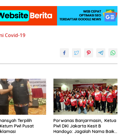
i Covid-19
mansyah Terpilih
Porwanas Banjarmasin, Ketua
Ketum PWI Pusat
PWI DKI Jakarta Kesit B
klamasi
Handoyo: Jagalah Nama Baik