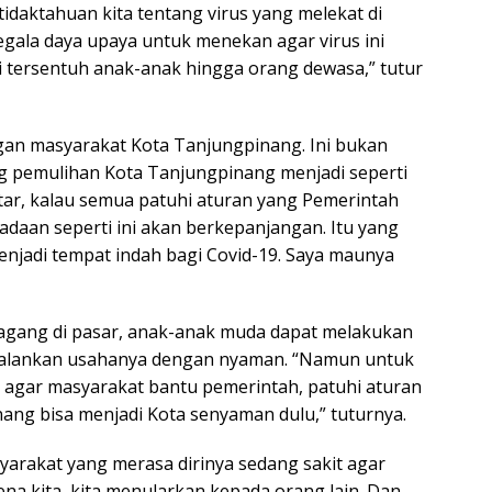
etidaktahuan kita tentang virus yang melekat di
gala daya upaya untuk menekan agar virus ini
i tersentuh anak-anak hingga orang dewasa,” tutur
n masyarakat Kota Tanjungpinang. Ini bukan
ang pemulihan Kota Tanjungpinang menjadi seperti
ntar, kalau semua patuhi aturan yang Pemerintah
eadaan seperti ini akan berkepanjangan. Itu yang
njadi tempat indah bagi Covid-19. Saya maunya
dagang di pasar, anak-anak muda dapat melakukan
njalankan usahanya dengan nyaman. “Namun untuk
 agar masyarakat bantu pemerintah, patuhi aturan
nang bisa menjadi Kota senyaman dulu,” tuturnya.
arakat yang merasa dirinya sedang sakit agar
na kita, kita menularkan kepada orang lain. Dan