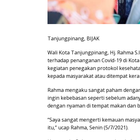
Tanjungpinang, BIJAK
Wali Kota Tanjungpinang, Hj. Rahma S.
terhadap penanganan Covid-19 di Kota 
kegiatan penegakan protokol kesehata
kepada masyarakat atau ditempat kera
Rahma mengaku sangat paham dengan 
ingin kebebasan seperti sebelum adan
dengan nyaman di tempat makan dan b
“Saya sangat mengerti kemauan masyara
itu,” ucap Rahma, Senin (5/7/2021).