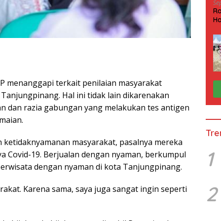
Se
Ra
Ha
HP
IP menanggapi terkait penilaian masyarakat
Tanjungpinang. Hal ini tidak lain dikarenakan
n dan razia gabungan yang melakukan tes antigen
maian.
Tre
ketidaknyamanan masyarakat, pasalnya mereka
1
ya Covid-19. Berjualan dengan nyaman, berkumpul
erwisata dengan nyaman di kota Tanjungpinang.
2
kat. Karena sama, saya juga sangat ingin seperti