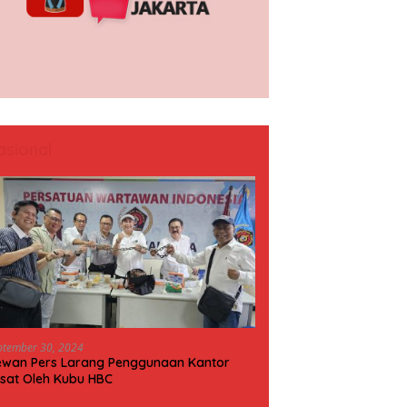
asional
ptember 30, 2024
wan Pers Larang Penggunaan Kantor
sat Oleh Kubu HBC