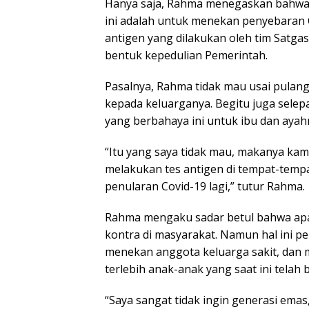
Hanya saja, Rahma menegaskan bahwa k
ini adalah untuk menekan penyebaran 
antigen yang dilakukan oleh tim Satga
bentuk kepedulian Pemerintah.
Pasalnya, Rahma tidak mau usai pulang
kepada keluarganya. Begitu juga sele
yang berbahaya ini untuk ibu dan ayah
“Itu yang saya tidak mau, makanya kami
melakukan tes antigen di tempat-temp
penularan Covid-19 lagi,” tutur Rahma.
Rahma mengaku sadar betul bahwa apa
kontra di masyarakat. Namun hal ini 
menekan anggota keluarga sakit, dan
terlebih anak-anak yang saat ini telah 
“Saya sangat tidak ingin generasi emas