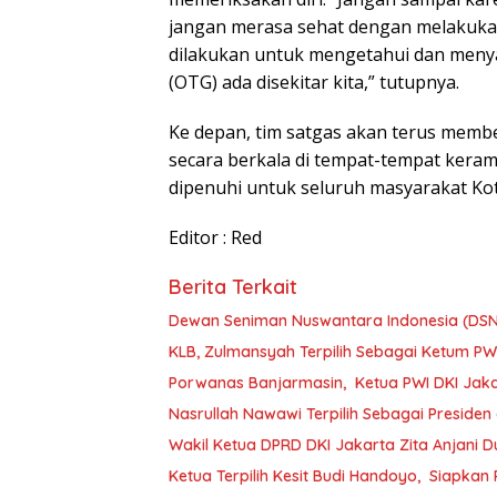
jangan merasa sehat dengan melakukan 
dilakukan untuk mengetahui dan meny
(OTG) ada disekitar kita,” tutupnya.
Ke depan, tim satgas akan terus memb
secara berkala di tempat-tempat keram
dipenuhi untuk seluruh masyarakat Ko
Editor : Red
Berita Terkait
Dewan Seniman Nuswantara Indonesia (DSNI
KLB, Zulmansyah Terpilih Sebagai Ketum PW
Porwanas Banjarmasin, Ketua PWI DKI Jaka
Nasrullah Nawawi Terpilih Sebagai Presiden
Wakil Ketua DPRD DKI Jakarta Zita Anjani
Ketua Terpilih Kesit Budi Handoyo, Siapkan