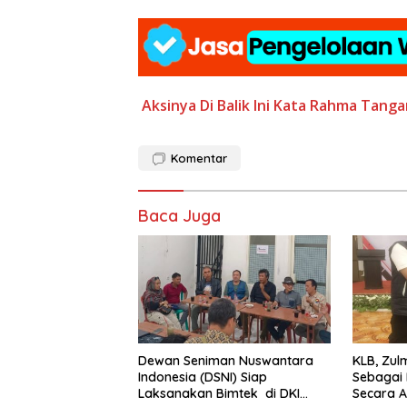
Aksinya
Di Balik
Ini Kata
Rahma
Tangan
Komentar
Baca Juga
Dewan Seniman Nuswantara
KLB, Zul
Indonesia (DSNI) Siap
Sebagai 
Laksanakan Bimtek di DKI
Secara A