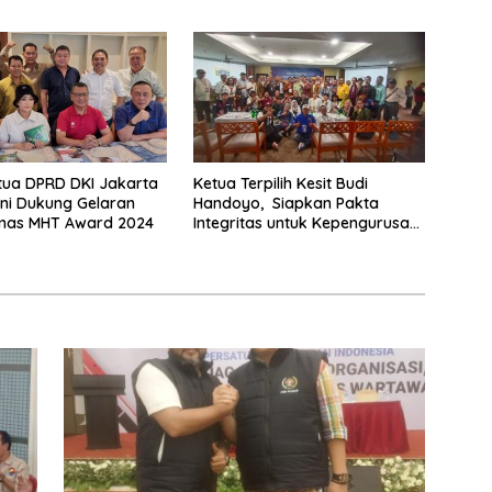
PWI Jaya
tua DPRD DKI Jakarta
Ketua Terpilih Kesit Budi
ani Dukung Gelaran
Handoyo, Siapkan Pakta
mas MHT Award 2024
Integritas untuk Kepengurusan
PWI Jaya 2024-2029