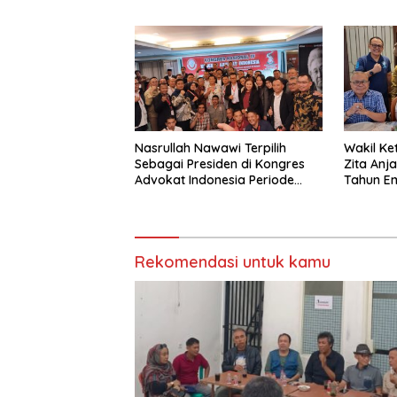
Jakarta
Nasrullah Nawawi Terpilih
Wakil Ke
Sebagai Presiden di Kongres
Zita Anj
Advokat Indonesia Periode
Tahun E
2024-2029
Rekomendasi untuk kamu