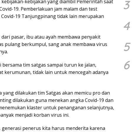
3
ebijakan-kebijakan yang diambil Pemerintah saat
Covid-19. Pemberlakuan jam malam dan test
s Covid-19 Tanjungpinang tidak lain merupakan
4
 dari pasar, ibu atau ayah membawa penyakit
5
pas pulang berkumpul, sang anak membawa virus
nya.
6
 bersama tim satgas sampai turun ke jalan,
at kerumunan, tidak lain untuk mencegah adanya
 yang dilakukan tim Satgas akan memicu pro dan
penting dilakukan guna menekan angka Covid-19 dan
 menemukan klaster untuk penanganan selanjutnya,
banyak menjadi korban virus ini.
, generasi penerus kita harus menderita karena