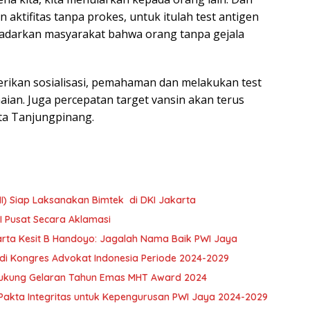
aktifitas tanpa prokes, untuk itulah test antigen
adarkan masyarakat bahwa orang tanpa gejala
erikan sosialisasi, pemahaman dan melakukan test
aian. Juga percepatan target vansin akan terus
ta Tanjungpinang.
) Siap Laksanakan Bimtek di DKI Jakarta
I Pusat Secara Aklamasi
rta Kesit B Handoyo: Jagalah Nama Baik PWI Jaya
 di Kongres Advokat Indonesia Periode 2024-2029
 Dukung Gelaran Tahun Emas MHT Award 2024
 Pakta Integritas untuk Kepengurusan PWI Jaya 2024-2029