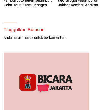
Pemudi Latumeten Jelambar,
Kec. Grogol Petamburan
Gelar Tour “Temu Kangen
Jakbar Kembali Adakan
Latumeten”
Peremajaan
Tinggalkan Balasan
Anda harus
masuk
untuk berkomentar.