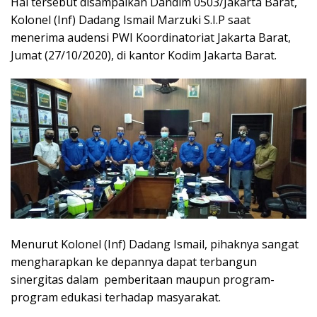
Hal tersebut disampaikan Dandim 0503/Jakarta Barat,
Kolonel (Inf) Dadang Ismail Marzuki S.I.P saat
menerima audensi PWI Koordinatoriat Jakarta Barat,
Jumat (27/10/2020), di kantor Kodim Jakarta Barat.
Menurut Kolonel (Inf) Dadang Ismail, pihaknya sangat
mengharapkan ke depannya dapat terbangun
sinergitas dalam pemberitaan maupun program-
program edukasi terhadap masyarakat.