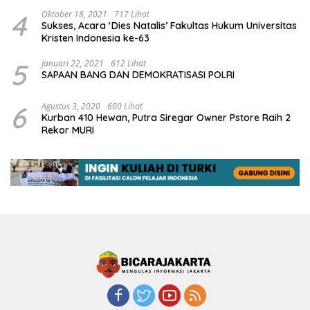
4
Oktober 18, 2021
717 Lihat
Sukses, Acara ‘Dies Natalis’ Fakultas Hukum Universitas
Kristen Indonesia ke-63
5
Januari 22, 2021
612 Lihat
SAPAAN BANG DAN DEMOKRATISASI POLRI
6
Agustus 3, 2020
600 Lihat
Kurban 410 Hewan, Putra Siregar Owner Pstore Raih 2
Rekor MURI