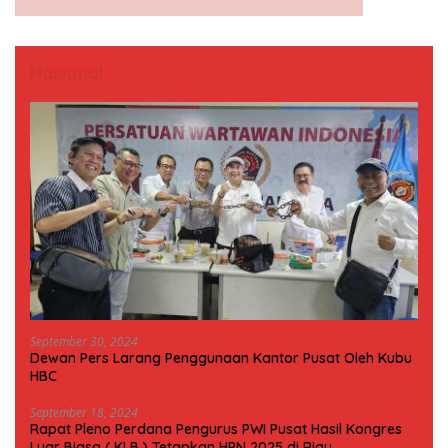
Nasional
September 30, 2024
Dewan Pers Larang Penggunaan Kantor Pusat Oleh Kubu
HBC
September 18, 2024
Rapat Pleno Perdana Pengurus PWI Pusat Hasil Kongres
Luar Biasa ( KLB ) Tetapkan HPN 2025 di Riau