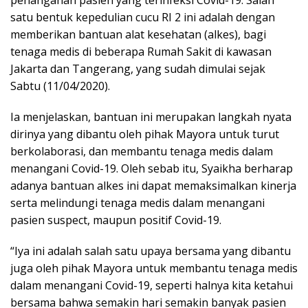
penanganan pasien yang terinfeksi Covid-19. Salah
satu bentuk kepedulian cucu RI 2 ini adalah dengan
memberikan bantuan alat kesehatan (alkes), bagi
tenaga medis di beberapa Rumah Sakit di kawasan
Jakarta dan Tangerang, yang sudah dimulai sejak
Sabtu (11/04/2020).
Ia menjelaskan, bantuan ini merupakan langkah nyata
dirinya yang dibantu oleh pihak Mayora untuk turut
berkolaborasi, dan membantu tenaga medis dalam
menangani Covid-19. Oleh sebab itu, Syaikha berharap
adanya bantuan alkes ini dapat memaksimalkan kinerja
serta melindungi tenaga medis dalam menangani
pasien suspect, maupun positif Covid-19.
“Iya ini adalah salah satu upaya bersama yang dibantu
juga oleh pihak Mayora untuk membantu tenaga medis
dalam menangani Covid-19, seperti halnya kita ketahui
bersama bahwa semakin hari semakin banyak pasien