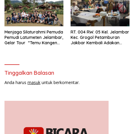
Menjaga Silaturahmi Pemuda
RT. 004 RW. 05 Kel. Jelambar
Pemudi Latumeten Jelambar,
Kec. Grogol Petamburan
Gelar Tour “Temu Kangen
Jakbar Kembali Adakan
Latumeten”
Peremajaan
Tinggalkan Balasan
Anda harus
masuk
untuk berkomentar.