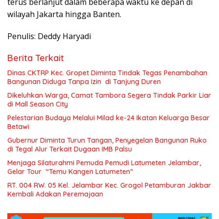
terus berlanjut dalam beberapa waktu ke depan di
wilayah Jakarta hingga Banten.
Penulis: Deddy Haryadi
Berita Terkait
Dinas CKTRP Kec. Gropet Diminta Tindak Tegas Penambahan
Bangunan Diduga Tanpa Izin di Tanjung Duren
Dikeluhkan Warga, Camat Tambora Segera Tindak Parkir Liar
di Mall Season City
Pelestarian Budaya Melalui Milad ke-24 Ikatan Keluarga Besar
Betawi
Gubernur Diminta Turun Tangan, Penyegelan Bangunan Ruko
di Tegal Alur Terkait Dugaan IMB Palsu
Menjaga Silaturahmi Pemuda Pemudi Latumeten Jelambar,
Gelar Tour “Temu Kangen Latumeten”
RT. 004 RW. 05 Kel. Jelambar Kec. Grogol Petamburan Jakbar
Kembali Adakan Peremajaan