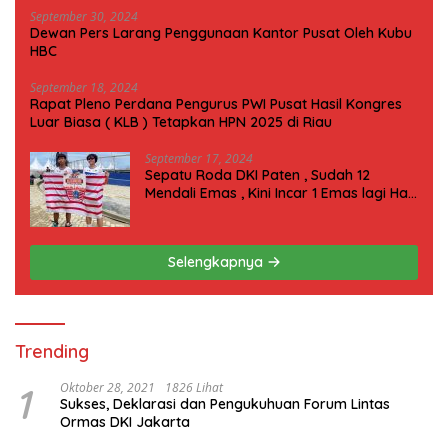
September 30, 2024
Dewan Pers Larang Penggunaan Kantor Pusat Oleh Kubu
HBC
September 18, 2024
Rapat Pleno Perdana Pengurus PWI Pusat Hasil Kongres
Luar Biasa ( KLB ) Tetapkan HPN 2025 di Riau
September 17, 2024
Sepatu Roda DKI Paten , Sudah 12
Mendali Emas , Kini Incar 1 Emas lagi Hari
ini
Selengkapnya
Trending
1
Oktober 28, 2021
1826 Lihat
Sukses, Deklarasi dan Pengukuhuan Forum Lintas
Ormas DKI Jakarta