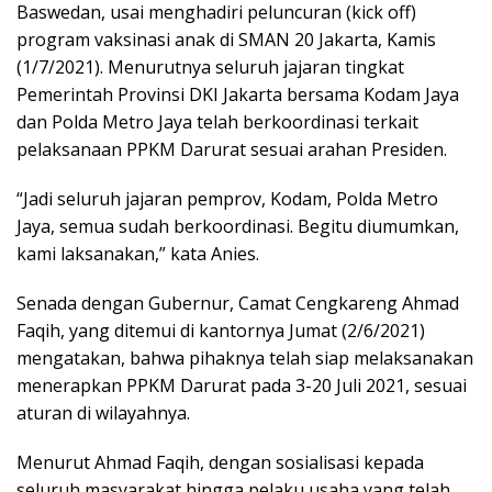
Baswedan, usai menghadiri peluncuran (kick off)
program vaksinasi anak di SMAN 20 Jakarta, Kamis
(1/7/2021). Menurutnya seluruh jajaran tingkat
Pemerintah Provinsi DKI Jakarta bersama Kodam Jaya
dan Polda Metro Jaya telah berkoordinasi terkait
pelaksanaan PPKM Darurat sesuai arahan Presiden.
“Jadi seluruh jajaran pemprov, Kodam, Polda Metro
Jaya, semua sudah berkoordinasi. Begitu diumumkan,
kami laksanakan,” kata Anies.
Senada dengan Gubernur, Camat Cengkareng Ahmad
Faqih, yang ditemui di kantornya Jumat (2/6/2021)
mengatakan, bahwa pihaknya telah siap melaksanakan
menerapkan PPKM Darurat pada 3-20 Juli 2021, sesuai
aturan di wilayahnya.
Menurut Ahmad Faqih, dengan sosialisasi kepada
seluruh masyarakat hingga pelaku usaha yang telah