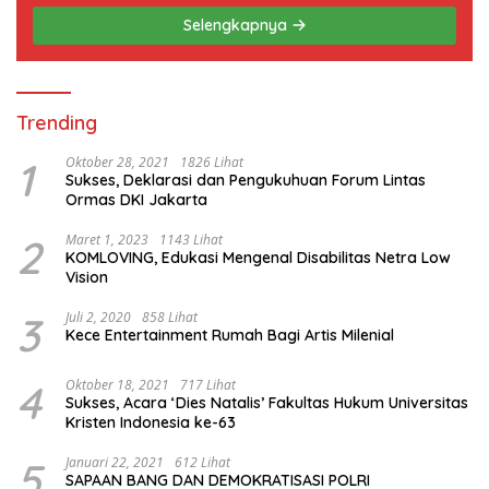
Selengkapnya
Trending
1
Oktober 28, 2021
1826 Lihat
Sukses, Deklarasi dan Pengukuhuan Forum Lintas
Ormas DKI Jakarta
2
Maret 1, 2023
1143 Lihat
KOMLOVING, Edukasi Mengenal Disabilitas Netra Low
Vision
3
Juli 2, 2020
858 Lihat
Kece Entertainment Rumah Bagi Artis Milenial
4
Oktober 18, 2021
717 Lihat
Sukses, Acara ‘Dies Natalis’ Fakultas Hukum Universitas
Kristen Indonesia ke-63
5
Januari 22, 2021
612 Lihat
SAPAAN BANG DAN DEMOKRATISASI POLRI