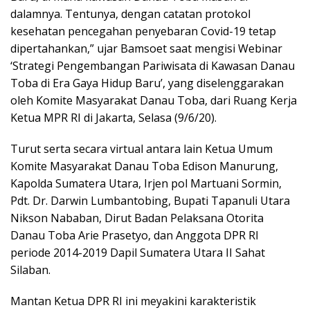
dalamnya. Tentunya, dengan catatan protokol
kesehatan pencegahan penyebaran Covid-19 tetap
dipertahankan,” ujar Bamsoet saat mengisi Webinar
‘Strategi Pengembangan Pariwisata di Kawasan Danau
Toba di Era Gaya Hidup Baru’, yang diselenggarakan
oleh Komite Masyarakat Danau Toba, dari Ruang Kerja
Ketua MPR RI di Jakarta, Selasa (9/6/20).
Turut serta secara virtual antara lain Ketua Umum
Komite Masyarakat Danau Toba Edison Manurung,
Kapolda Sumatera Utara, Irjen pol Martuani Sormin,
Pdt. Dr. Darwin Lumbantobing, Bupati Tapanuli Utara
Nikson Nababan, Dirut Badan Pelaksana Otorita
Danau Toba Arie Prasetyo, dan Anggota DPR RI
periode 2014-2019 Dapil Sumatera Utara II Sahat
Silaban.
Mantan Ketua DPR RI ini meyakini karakteristik