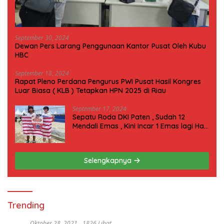
September 30, 2024
Dewan Pers Larang Penggunaan Kantor Pusat Oleh Kubu
HBC
September 18, 2024
Rapat Pleno Perdana Pengurus PWI Pusat Hasil Kongres
Luar Biasa ( KLB ) Tetapkan HPN 2025 di Riau
September 17, 2024
Sepatu Roda DKI Paten , Sudah 12
Mendali Emas , Kini Incar 1 Emas lagi Hari
ini
Selengkapnya
Trending
Oktober 28, 2021
1826 Lihat