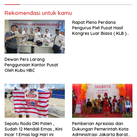
Rekomendasi untuk kamu
Rapat Pleno Perdana
Pengurus PWI Pusat Hasil
Kongres Luar Biasa ( KLB )
Tetapkan HPN 2025 di Riau
Dewan Pers Larang
Penggunaan Kantor Pusat
Oleh Kubu HBC
Sepatu Roda DKI Paten ,
Pemberian Apresiasi dan
Sudah 12 Mendali Emas , Kini
Dukungan Pemerintah Kota
Incar 1 Emas lagi Hari ini
Administrasi Jakarta Barat