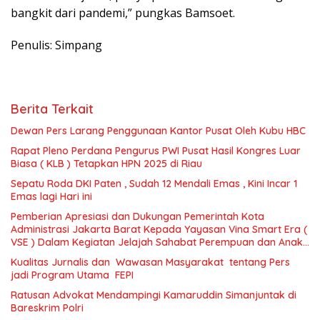
bangkit dari pandemi,” pungkas Bamsoet.
Penulis: Simpang
Berita Terkait
Dewan Pers Larang Penggunaan Kantor Pusat Oleh Kubu HBC
Rapat Pleno Perdana Pengurus PWI Pusat Hasil Kongres Luar
Biasa ( KLB ) Tetapkan HPN 2025 di Riau
Sepatu Roda DKI Paten , Sudah 12 Mendali Emas , Kini Incar 1
Emas lagi Hari ini
Pemberian Apresiasi dan Dukungan Pemerintah Kota
Administrasi Jakarta Barat Kepada Yayasan Vina Smart Era (
VSE ) Dalam Kegiatan Jelajah Sahabat Perempuan dan Anak (
SAPA )
Kualitas Jurnalis dan Wawasan Masyarakat tentang Pers
jadi Program Utama FEPI
Ratusan Advokat Mendampingi Kamaruddin Simanjuntak di
Bareskrim Polri