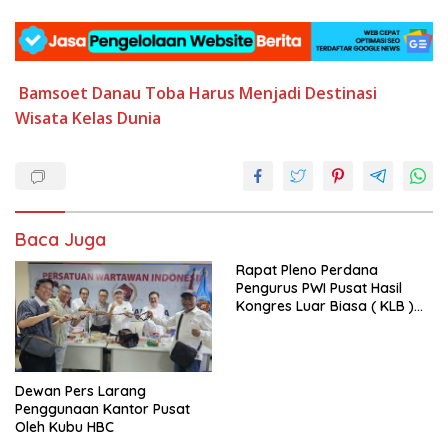
Bamsoet
Danau Toba
Harus Menjadi Destinasi
Wisata
Kelas Dunia
Baca Juga
Rapat Pleno Perdana
Pengurus PWI Pusat Hasil
Kongres Luar Biasa ( KLB )
Tetapkan HPN 2025 di Riau
Dewan Pers Larang
Penggunaan Kantor Pusat
Oleh Kubu HBC