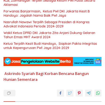
KLB, Zulmansyah Terpilih Sebagai Ketum PWI Pusat Secara
Aklamasi
Porwanas Banjarmasin, Ketua PWI DKI Jakarta Kesit B
Handoyo: Jagalah Nama Baik PWI Jaya
Nasrullah Nawawi Terpilih Sebagai Presiden di Kongres
Advokat Indonesia Periode 2024-2029
Wakil Ketua DPRD DKI Jakarta Zita Anjani Dukung Gelaran
Tahun Emas MHT Award 2024
Ketua Terpilih Kesit Budi Handoyo, Siapkan Pakta Integritas
untuk Kepengurusan PWI Jaya 2024-2029
Askrindo Syariah
Bagi Korban Bencana
Bangun
Hunian Sementara