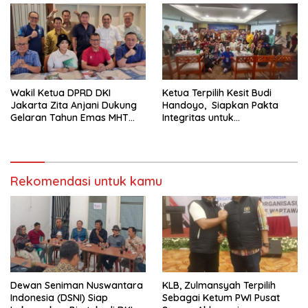
Wakil Ketua DPRD DKI
Ketua Terpilih Kesit Budi
Jakarta Zita Anjani Dukung
Handoyo, Siapkan Pakta
Gelaran Tahun Emas MHT
Integritas untuk
Award 2024
Kepengurusan PWI Jaya
2024-2029
Rekomendasi untuk kamu
Dewan Seniman Nuswantara
KLB, Zulmansyah Terpilih
Indonesia (DSNI) Siap
Sebagai Ketum PWI Pusat