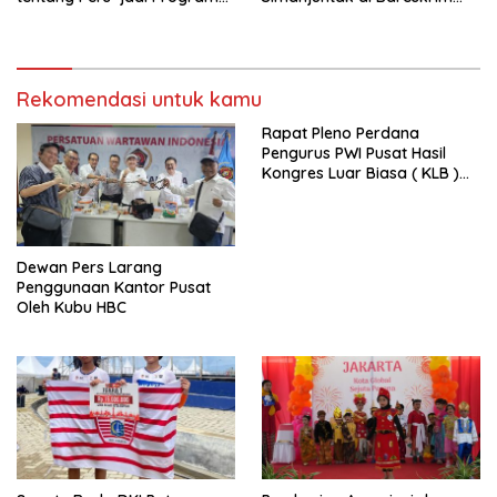
Utama FEPI
Polri
Rekomendasi untuk kamu
Rapat Pleno Perdana
Pengurus PWI Pusat Hasil
Kongres Luar Biasa ( KLB )
Tetapkan HPN 2025 di Riau
Dewan Pers Larang
Penggunaan Kantor Pusat
Oleh Kubu HBC