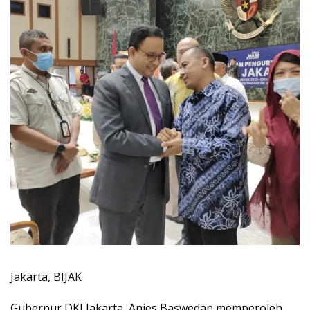
Jakarta, BIJAK
Gubernur DKI Jakarta, Anies Baswedan memperoleh