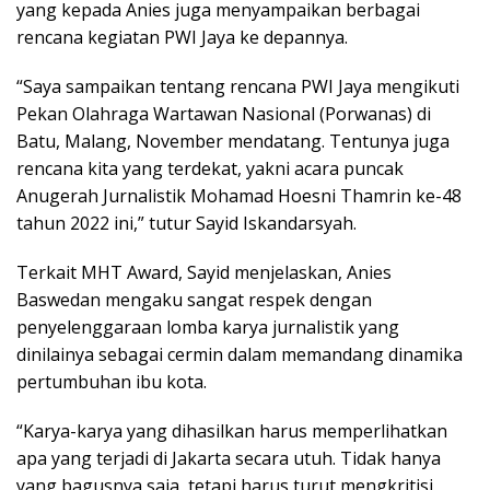
yang kepada Anies juga menyampaikan berbagai
rencana kegiatan PWI Jaya ke depannya.
“Saya sampaikan tentang rencana PWI Jaya mengikuti
Pekan Olahraga Wartawan Nasional (Porwanas) di
Batu, Malang, November mendatang. Tentunya juga
rencana kita yang terdekat, yakni acara puncak
Anugerah Jurnalistik Mohamad Hoesni Thamrin ke-48
tahun 2022 ini,” tutur Sayid Iskandarsyah.
Terkait MHT Award, Sayid menjelaskan, Anies
Baswedan mengaku sangat respek dengan
penyelenggaraan lomba karya jurnalistik yang
dinilainya sebagai cermin dalam memandang dinamika
pertumbuhan ibu kota.
“Karya-karya yang dihasilkan harus memperlihatkan
apa yang terjadi di Jakarta secara utuh. Tidak hanya
yang bagusnya saja, tetapi harus turut mengkritisi,