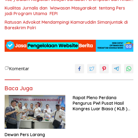
SAPA )
Kualitas Jurnalis dan Wawasan Masyarakat tentang Pers
jadi Program Utama FEPI
Ratusan Advokat Mendampingi Kamaruddin Simanjuntak di
Bareskrim Polri
Komentar
Baca Juga
Rapat Pleno Perdana
Pengurus PWI Pusat Hasil
Kongres Luar Biasa ( KLB )
Tetapkan HPN 2025 di Riau
Dewan Pers Larang