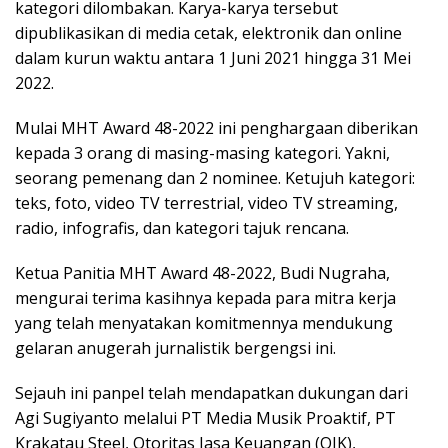
kategori dilombakan. Karya-karya tersebut
dipublikasikan di media cetak, elektronik dan online
dalam kurun waktu antara 1 Juni 2021 hingga 31 Mei
2022.
Mulai MHT Award 48-2022 ini penghargaan diberikan
kepada 3 orang di masing-masing kategori. Yakni,
seorang pemenang dan 2 nominee. Ketujuh kategori:
teks, foto, video TV terrestrial, video TV streaming,
radio, infografis, dan kategori tajuk rencana.
Ketua Panitia MHT Award 48-2022, Budi Nugraha,
mengurai terima kasihnya kepada para mitra kerja
yang telah menyatakan komitmennya mendukung
gelaran anugerah jurnalistik bergengsi ini.
Sejauh ini panpel telah mendapatkan dukungan dari
Agi Sugiyanto melalui PT Media Musik Proaktif, PT
Krakatau Steel, Otoritas Jasa Keuangan (OJK),