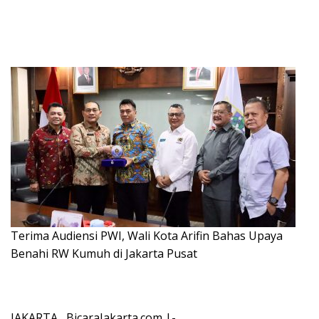
Terima Audiensi PWI, Wali Kota Arifin Bahas Upaya
Benahi RW Kumuh di Jakarta Pusat
JAKARTA , BicaraJakarta.com |-