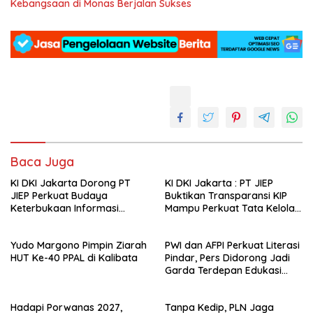
Kebangsaan di Monas Berjalan Sukses
Baca Juga
KI DKI Jakarta Dorong PT
KI DKI Jakarta : PT JIEP
JIEP Perkuat Budaya
Buktikan Transparansi KIP
Keterbukaan Informasi
Mampu Perkuat Tata Kelola
Publik
Perusahaan
Yudo Margono Pimpin Ziarah
PWI dan AFPI Perkuat Literasi
HUT Ke-40 PPAL di Kalibata
Pindar, Pers Didorong Jadi
Garda Terdepan Edukasi
Publik Lawan Pinjol Ilegal*
Hadapi Porwanas 2027,
Tanpa Kedip, PLN Jaga