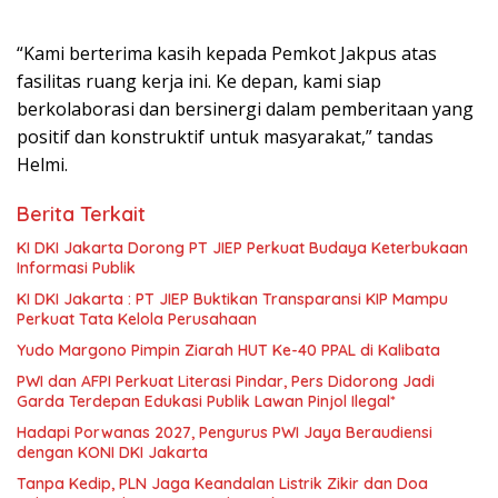
“Kami berterima kasih kepada Pemkot Jakpus atas
fasilitas ruang kerja ini. Ke depan, kami siap
berkolaborasi dan bersinergi dalam pemberitaan yang
positif dan konstruktif untuk masyarakat,” tandas
Helmi.
Berita Terkait
KI DKI Jakarta Dorong PT JIEP Perkuat Budaya Keterbukaan
Informasi Publik
KI DKI Jakarta : PT JIEP Buktikan Transparansi KIP Mampu
Perkuat Tata Kelola Perusahaan
Yudo Margono Pimpin Ziarah HUT Ke-40 PPAL di Kalibata
PWI dan AFPI Perkuat Literasi Pindar, Pers Didorong Jadi
Garda Terdepan Edukasi Publik Lawan Pinjol Ilegal*
Hadapi Porwanas 2027, Pengurus PWI Jaya Beraudiensi
dengan KONI DKI Jakarta
Tanpa Kedip, PLN Jaga Keandalan Listrik Zikir dan Doa