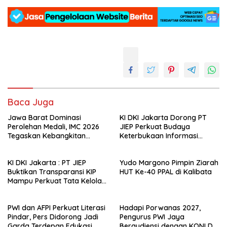
Baca Juga
Jawa Barat Dominasi
KI DKI Jakarta Dorong PT
Perolehan Medali, IMC 2026
JIEP Perkuat Budaya
Tegaskan Kebangkitan
Keterbukaan Informasi
Muaythai Indonesia
Publik
KI DKI Jakarta : PT JIEP
Yudo Margono Pimpin Ziarah
Buktikan Transparansi KIP
HUT Ke-40 PPAL di Kalibata
Mampu Perkuat Tata Kelola
Perusahaan
PWI dan AFPI Perkuat Literasi
Hadapi Porwanas 2027,
Pindar, Pers Didorong Jadi
Pengurus PWI Jaya
Garda Terdepan Edukasi
Beraudiensi dengan KONI DKI