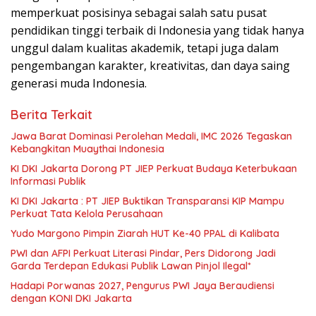
memperkuat posisinya sebagai salah satu pusat
pendidikan tinggi terbaik di Indonesia yang tidak hanya
unggul dalam kualitas akademik, tetapi juga dalam
pengembangan karakter, kreativitas, dan daya saing
generasi muda Indonesia.
Berita Terkait
Jawa Barat Dominasi Perolehan Medali, IMC 2026 Tegaskan
Kebangkitan Muaythai Indonesia
KI DKI Jakarta Dorong PT JIEP Perkuat Budaya Keterbukaan
Informasi Publik
KI DKI Jakarta : PT JIEP Buktikan Transparansi KIP Mampu
Perkuat Tata Kelola Perusahaan
Yudo Margono Pimpin Ziarah HUT Ke-40 PPAL di Kalibata
PWI dan AFPI Perkuat Literasi Pindar, Pers Didorong Jadi
Garda Terdepan Edukasi Publik Lawan Pinjol Ilegal*
Hadapi Porwanas 2027, Pengurus PWI Jaya Beraudiensi
dengan KONI DKI Jakarta