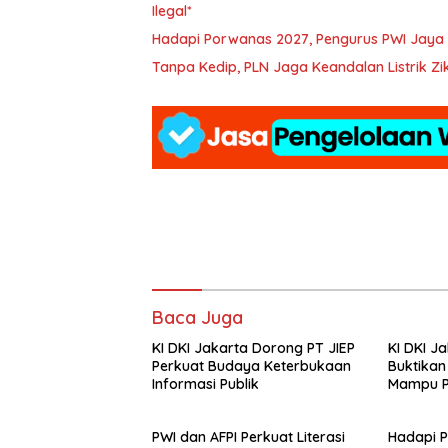
Ilegal*
Hadapi Porwanas 2027, Pengurus PWI Jaya 
Tanpa Kedip, PLN Jaga Keandalan Listrik Z
Baca Juga
KI DKI Jakarta Dorong PT JIEP
KI DKI Ja
Perkuat Budaya Keterbukaan
Buktikan
Informasi Publik
Mampu Pe
Perusah
PWI dan AFPI Perkuat Literasi
Hadapi 