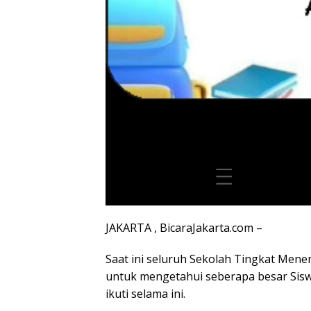
JAKARTA , BicaraJakarta.com –
Saat ini seluruh Sekolah Tingkat Mene
untuk mengetahui seberapa besar Siswa
ikuti selama ini.