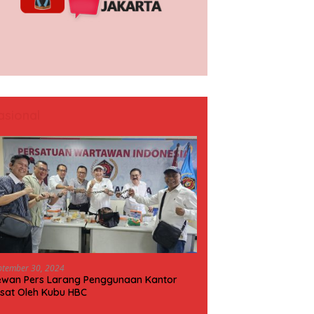
asional
ptember 30, 2024
wan Pers Larang Penggunaan Kantor
sat Oleh Kubu HBC