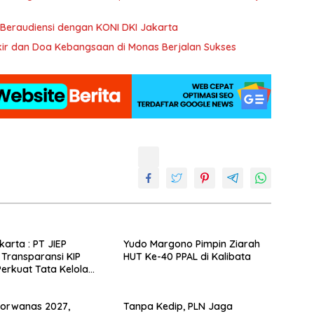
Beraudiensi dengan KONI DKI Jakarta
ikir dan Doa Kebangsaan di Monas Berjalan Sukses
karta : PT JIEP
Yudo Margono Pimpin Ziarah
 Transparansi KIP
HUT Ke-40 PPAL di Kalibata
rkuat Tata Kelola
aan
Porwanas 2027,
Tanpa Kedip, PLN Jaga