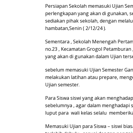
Persiapan Sekolah memasuki Ujian Se
perlengkapan yang akan di gunakan, se
sediakan pihak sekolah, dengan melalu
hambatan,Senin ( 2/12/24 ).
Sementara , Sekolah Menengah Perta
no.23 , Kecamatan Grogol Petamburan , 
yang akan di gunakan dalam Ujian ters
sebelum memasuki Ujian Semester Ganji
melakukan latihan atau prepare, meng
Ujian semester.
Para Siswa siswi yang akan menghadapi U
sebelumnya , agar dalam menghadapi soa
luput para wali kelas selalu memberik
Memasuki Ujian para Siswa – siswi bi