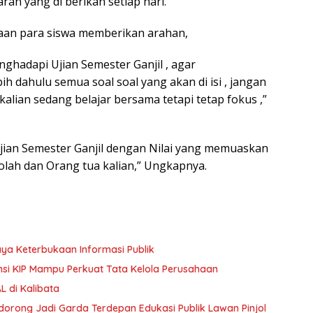
ran yang di berikan setiap hari.
sapaan para siswa memberikan arahan,
ghadapi Ujian Semester Ganjil , agar
 dahulu semua soal soal yang akan di isi , jangan
alian sedang belajar bersama tetapi tetap fokus ,”
jian Semester Ganjil dengan Nilai yang memuaskan
lah dan Orang tua kalian,” Ungkapnya.
aya Keterbukaan Informasi Publik
ansi KIP Mampu Perkuat Tata Kelola Perusahaan
 di Kalibata
Didorong Jadi Garda Terdepan Edukasi Publik Lawan Pinjol