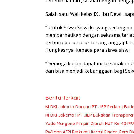
terlebih dahulu , sesuai dengan pengaja
Salah satu Wali kelas IX , Ibu Dewi , 
” Untuk Siswa Siswi ku yang sedang men
memperhatikan dengan seksama terlebih
terburu buru harus tenang anggaplah k
Tungkasnya, kepada para siswa siswi.
” Semoga kalian dapat melaksanakan U
dan bisa menjadi kebanggaan bagi Seko
Berita Terkait
KI DKI Jakarta Dorong PT JIEP Perkuat Bud
KI DKI Jakarta : PT JIEP Buktikan Transpar
Yudo Margono Pimpin Ziarah HUT Ke-40 PPAL
PWI dan AFPI Perkuat Literasi Pindar, Pers 