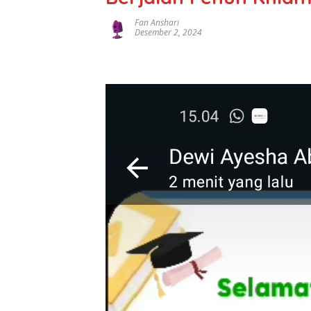
Fan Anshari
Desember 2, 2024