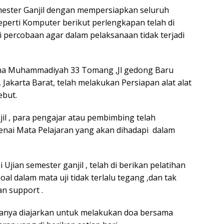
mester Ganjil dengan mempersiapkan seluruh
perti Komputer berikut perlengkapan telah di
i percobaan agar dalam pelaksanaan tidak terjadi
ma Muhammadiyah 33 Tomang ,Jl gedong Baru
Jakarta Barat, telah melakukan Persiapan alat alat
ebut.
l , para pengajar atau pembimbing telah
enai Mata Pelajaran yang akan dihadapi dalam
jian semester ganjil , telah di berikan pelatihan
l dalam mata uji tidak terlalu tegang ,dan tak
an support .
asanya diajarkan untuk melakukan doa bersama