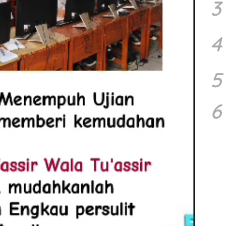
3
4
5
6