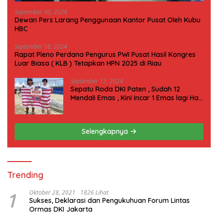
September 30, 2024
Dewan Pers Larang Penggunaan Kantor Pusat Oleh Kubu
HBC
September 18, 2024
Rapat Pleno Perdana Pengurus PWI Pusat Hasil Kongres
Luar Biasa ( KLB ) Tetapkan HPN 2025 di Riau
September 17, 2024
Sepatu Roda DKI Paten , Sudah 12
Mendali Emas , Kini Incar 1 Emas lagi Hari
ini
Selengkapnya
Trending
1
Oktober 28, 2021
1826 Lihat
Sukses, Deklarasi dan Pengukuhuan Forum Lintas
Ormas DKI Jakarta