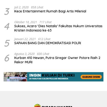
3
Juli 2, 2020
858 Lihat
Kece Entertainment Rumah Bagi Artis Milenial
4
Oktober 18, 2021
717 Lihat
Sukses, Acara ‘Dies Natalis’ Fakultas Hukum Universitas
Kristen Indonesia ke-63
5
Januari 22, 2021
612 Lihat
SAPAAN BANG DAN DEMOKRATISASI POLRI
6
Agustus 3, 2020
600 Lihat
Kurban 410 Hewan, Putra Siregar Owner Pstore Raih 2
Rekor MURI