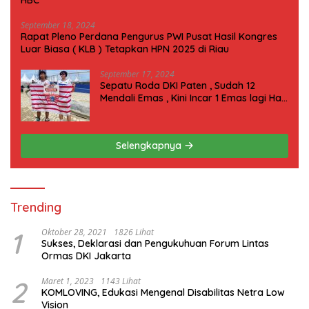
September 18, 2024
Rapat Pleno Perdana Pengurus PWI Pusat Hasil Kongres
Luar Biasa ( KLB ) Tetapkan HPN 2025 di Riau
September 17, 2024
Sepatu Roda DKI Paten , Sudah 12
Mendali Emas , Kini Incar 1 Emas lagi Hari
ini
Selengkapnya
Trending
1
Oktober 28, 2021
1826 Lihat
Sukses, Deklarasi dan Pengukuhuan Forum Lintas
Ormas DKI Jakarta
2
Maret 1, 2023
1143 Lihat
KOMLOVING, Edukasi Mengenal Disabilitas Netra Low
Vision