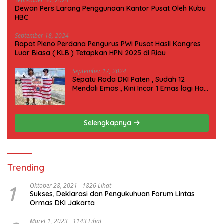
September 30, 2024
Dewan Pers Larang Penggunaan Kantor Pusat Oleh Kubu
HBC
September 18, 2024
Rapat Pleno Perdana Pengurus PWI Pusat Hasil Kongres
Luar Biasa ( KLB ) Tetapkan HPN 2025 di Riau
September 17, 2024
Sepatu Roda DKI Paten , Sudah 12
Mendali Emas , Kini Incar 1 Emas lagi Hari
ini
Selengkapnya
Trending
1
Oktober 28, 2021
1826 Lihat
Sukses, Deklarasi dan Pengukuhuan Forum Lintas
Ormas DKI Jakarta
Maret 1, 2023
1143 Lihat