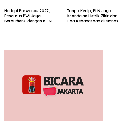
Publik Lawan Pinjol Ilegal*
Hadapi Porwanas 2027,
Tanpa Kedip, PLN Jaga
Pengurus PWI Jaya
Keandalan Listrik Zikir dan
Beraudiensi dengan KONI DKI
Doa Kebangsaan di Monas
Jakarta
Berjalan Sukses