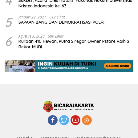
4
Sukses, Acara ‘Dies Natalis’ Fakultas Hukum Universitas
Kristen Indonesia ke-63
5
Januari 22, 2021
612 Lihat
SAPAAN BANG DAN DEMOKRATISASI POLRI
6
Agustus 3, 2020
600 Lihat
Kurban 410 Hewan, Putra Siregar Owner Pstore Raih 2
Rekor MURI