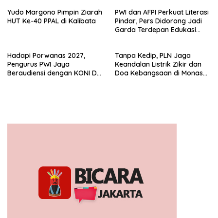
Yudo Margono Pimpin Ziarah
PWI dan AFPI Perkuat Literasi
HUT Ke-40 PPAL di Kalibata
Pindar, Pers Didorong Jadi
Garda Terdepan Edukasi
Publik Lawan Pinjol Ilegal*
Hadapi Porwanas 2027,
Tanpa Kedip, PLN Jaga
Pengurus PWI Jaya
Keandalan Listrik Zikir dan
Beraudiensi dengan KONI DKI
Doa Kebangsaan di Monas
Jakarta
Berjalan Sukses