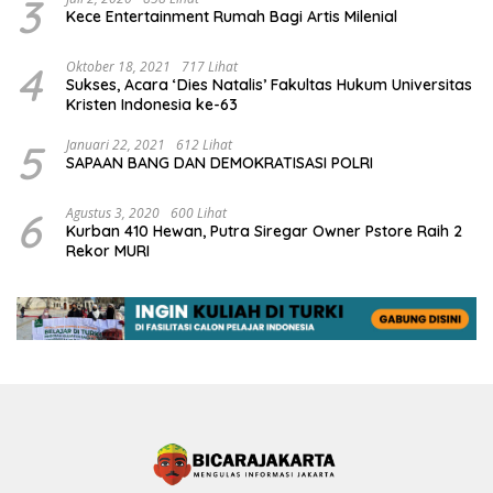
3
Kece Entertainment Rumah Bagi Artis Milenial
4
Oktober 18, 2021
717 Lihat
Sukses, Acara ‘Dies Natalis’ Fakultas Hukum Universitas
Kristen Indonesia ke-63
5
Januari 22, 2021
612 Lihat
SAPAAN BANG DAN DEMOKRATISASI POLRI
6
Agustus 3, 2020
600 Lihat
Kurban 410 Hewan, Putra Siregar Owner Pstore Raih 2
Rekor MURI