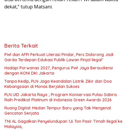
dekat,” tutup Matsani.
Berita Terkait
PWI dan AFPI Perkuat Literasi Pindar, Pers Didorong Jadi
Garda Terdepan Edukasi Publik Lawan Pinjol Ilegal*
Hadapi Porwanas 2027, Pengurus PWI Jaya Beraudiensi
dengan KONI DKI Jakarta
Tanpa Kedip, PLN Jaga Keandalan Listrik Zikir dan Doa
Kebangsaan di Monas Berjalan Sukses
PLN UID Jakarta Raya ; Program Konservasi Pulau Sabira
Raih Predikat Platinum di Indonesia Green Awards 2026
Ruang Digital: Medan Tempur Baru yang Tak Mengenal
Gencatan Senjata
TNI AL Gagalkan Penyelundupan 1,6 Ton Pasir Timah Ilegal ke
Malaysia,