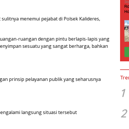
Se
Ra
Ha
HP
 sulitnya menemui pejabat di Polsek Kalideres,
ruangan-ruangan dengan pintu berlapis-lapis yang
menyimpan sesuatu yang sangat berharga, bahkan
Tre
dengan prinsip pelayanan publik yang seharusnya
1
2
mengalami langsung situasi tersebut