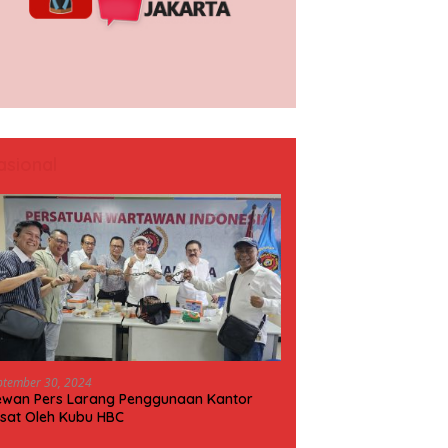
asional
ptember 30, 2024
wan Pers Larang Penggunaan Kantor
sat Oleh Kubu HBC