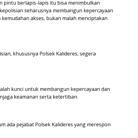
 pintu berlapis-lapis itu bisa menimbulkan
at kepolisian seharusnya membangun kepercayaan
an kemudahan akses, bukan malah menciptakan
sian, khususnya Polsek Kalideres, segera
dalah kunci untuk membangun kepercayaan dan
jaga keamanan serta ketertiban.
um ada pejabat Polsek Kalideres yang merespon