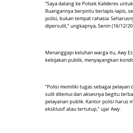
“Saya datang ke Polsek Kalideres untuk 
Ruangannya berpintu berlapis-lapis, se
polisi, bukan tempat rahasia. Seharu
dipersulit,” ungkapnya, Senin (16/12/20
Menanggapi keluhan warga itu, Awy Ezia
kebijakan publik, menyayangkan kondisi
“Polisi memiliki tugas sebagai pelayan
sulit ditemui dan aksesnya begitu ter
pelayanan publik. Kantor polisi harus
eksklusif atau tertutup,” ujar Awy.