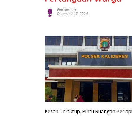
Fan Anshari
Desember 17, 2024
Kesan Tertutup, Pintu Ruangan Berlapi