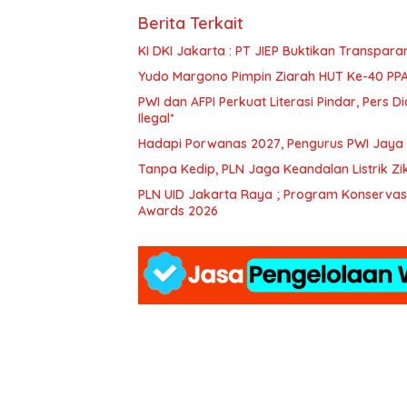
Berita Terkait
KI DKI Jakarta : PT JIEP Buktikan Transpar
Yudo Margono Pimpin Ziarah HUT Ke-40 PPAL
PWI dan AFPI Perkuat Literasi Pindar, Pers 
Ilegal*
Hadapi Porwanas 2027, Pengurus PWI Jaya 
Tanpa Kedip, PLN Jaga Keandalan Listrik Z
PLN UID Jakarta Raya ; Program Konservasi 
Awards 2026