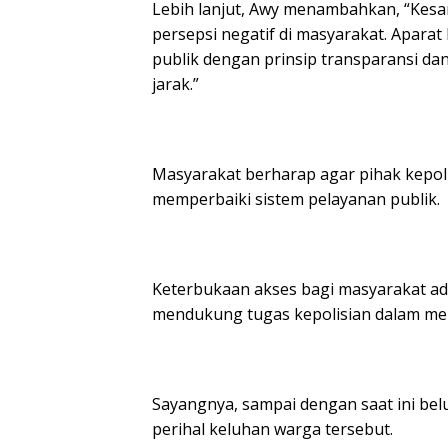
Lebih lanjut, Awy menambahkan, “Kesan
persepsi negatif di masyarakat. Apar
publik dengan prinsip transparansi d
jarak.”
Masyarakat berharap agar pihak kepoli
memperbaiki sistem pelayanan publik.
Keterbukaan akses bagi masyarakat a
mendukung tugas kepolisian dalam men
Sayangnya, sampai dengan saat ini bel
perihal keluhan warga tersebut.