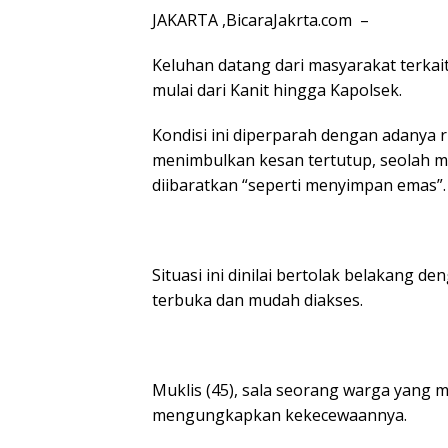
JAKARTA ,BicaraJakrta.com –
Keluhan datang dari masyarakat terkait
mulai dari Kanit hingga Kapolsek.
Kondisi ini diperparah dengan adanya 
menimbulkan kesan tertutup, seolah 
diibaratkan “seperti menyimpan emas”.
Situasi ini dinilai bertolak belakang 
terbuka dan mudah diakses.
Muklis (45), sala seorang warga yang 
mengungkapkan kekecewaannya.