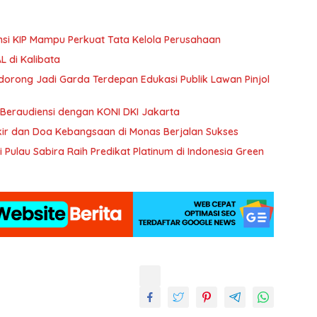
ansi KIP Mampu Perkuat Tata Kelola Perusahaan
 di Kalibata
Didorong Jadi Garda Terdepan Edukasi Publik Lawan Pinjol
Beraudiensi dengan KONI DKI Jakarta
ikir dan Doa Kebangsaan di Monas Berjalan Sukses
Pulau Sabira Raih Predikat Platinum di Indonesia Green