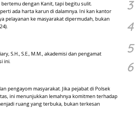
3
bertemu dengan Kanit, tapi begitu sulit.
perti ada harta karun di dalamnya. Ini kan kantor
snya pelayanan ke masyarakat dipermudah, bukan
4
24).
5
ry, S.H., S.E., M.M., akademisi dan pengamat
 ini.
6
 dan pengayom masyarakat. Jika pejabat di Polsek
batas, ini menunjukkan lemahnya komitmen terhadap
 menjadi ruang yang terbuka, bukan terkesan