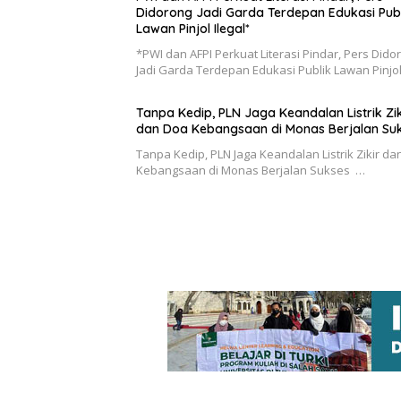
Didorong Jadi Garda Terdepan Edukasi Publ
Lawan Pinjol Ilegal*
*PWI dan AFPI Perkuat Literasi Pindar, Pers Dido
Jadi Garda Terdepan Edukasi Publik Lawan Pinjo
Tanpa Kedip, PLN Jaga Keandalan Listrik Zik
dan Doa Kebangsaan di Monas Berjalan Su
Tanpa Kedip, PLN Jaga Keandalan Listrik Zikir d
Kebangsaan di Monas Berjalan Sukses …