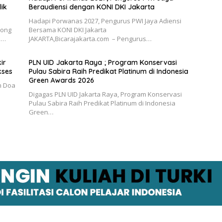
ik
Beraudiensi dengan KONI DKI Jakarta
Hadapi Porwanas 2027, Pengurus PWI Jaya Adiensi
rong
Bersama KONI DKI Jakarta
l…
JAKARTA,Bicarajakarta.com – Pengurus…
ir
PLN UID Jakarta Raya ; Program Konservasi
kses
Pulau Sabira Raih Predikat Platinum di Indonesia
Green Awards 2026
an Doa
Digagas PLN UID Jakarta Raya, Program Konservasi
Pulau Sabira Raih Predikat Platinum di Indonesia
Green…