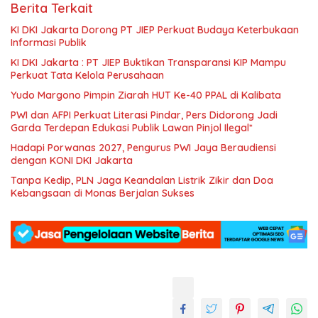
Berita Terkait
KI DKI Jakarta Dorong PT JIEP Perkuat Budaya Keterbukaan
Informasi Publik
KI DKI Jakarta : PT JIEP Buktikan Transparansi KIP Mampu
Perkuat Tata Kelola Perusahaan
Yudo Margono Pimpin Ziarah HUT Ke-40 PPAL di Kalibata
PWI dan AFPI Perkuat Literasi Pindar, Pers Didorong Jadi
Garda Terdepan Edukasi Publik Lawan Pinjol Ilegal*
Hadapi Porwanas 2027, Pengurus PWI Jaya Beraudiensi
dengan KONI DKI Jakarta
Tanpa Kedip, PLN Jaga Keandalan Listrik Zikir dan Doa
Kebangsaan di Monas Berjalan Sukses