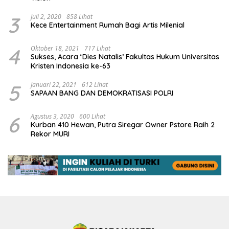
3
Juli 2, 2020
858 Lihat
Kece Entertainment Rumah Bagi Artis Milenial
4
Oktober 18, 2021
717 Lihat
Sukses, Acara ‘Dies Natalis’ Fakultas Hukum Universitas
Kristen Indonesia ke-63
5
Januari 22, 2021
612 Lihat
SAPAAN BANG DAN DEMOKRATISASI POLRI
6
Agustus 3, 2020
600 Lihat
Kurban 410 Hewan, Putra Siregar Owner Pstore Raih 2
Rekor MURI