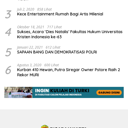
3
Juli 2, 2020
858 Lihat
Kece Entertainment Rumah Bagi Artis Milenial
4
Oktober 18, 2021
717 Lihat
Sukses, Acara ‘Dies Natalis’ Fakultas Hukum Universitas
Kristen Indonesia ke-63
5
Januari 22, 2021
612 Lihat
SAPAAN BANG DAN DEMOKRATISASI POLRI
6
Agustus 3, 2020
600 Lihat
Kurban 410 Hewan, Putra Siregar Owner Pstore Raih 2
Rekor MURI