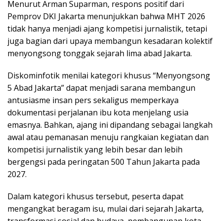
Menurut Arman Suparman, respons positif dari
Pemprov DKI Jakarta menunjukkan bahwa MHT 2026
tidak hanya menjadi ajang kompetisi jurnalistik, tetapi
juga bagian dari upaya membangun kesadaran kolektif
menyongsong tonggak sejarah lima abad Jakarta.
Diskominfotik menilai kategori khusus “Menyongsong
5 Abad Jakarta” dapat menjadi sarana membangun
antusiasme insan pers sekaligus memperkaya
dokumentasi perjalanan ibu kota menjelang usia
emasnya. Bahkan, ajang ini dipandang sebagai langkah
awal atau pemanasan menuju rangkaian kegiatan dan
kompetisi jurnalistik yang lebih besar dan lebih
bergengsi pada peringatan 500 Tahun Jakarta pada
2027.
Dalam kategori khusus tersebut, peserta dapat
mengangkat beragam isu, mulai dari sejarah Jakarta,
transformasi sosial dan budaya, pembangunan kota,