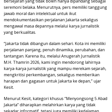
bersejarah yang tidak boleh hanya dipandang sebagai
seremoni belaka. Menurutnya, pers memiliki tanggung
jawab moral dan intelektual untuk ikut
mendokumentasikan perjalanan Jakarta sekaligus
mengawal masa depannya melalui karya jurnalistik
yang berkualitas.
“Jakarta tidak dibangun dalam sehari. Kota ini memiliki
perjalanan panjang, penuh dinamika, perubahan, dan
tantangan. Karena itu, melalui Anugerah Jurnalistik
M.H. Thamrin 2026, kami ingin mendorong lahirnya
karya-karya jurnalistik yang mampu merekam sejarah,
mengkritisi perkembangan, sekaligus memberikan
harapan dan gagasan untuk Jakarta ke depan,” ujar
Kesit.
Menurut Kesit, kategori khusus “Menyongsong 5 Abad
Jakarta” diharapkan melahirkan karya yang tidak
sekadar informatif, tetapi juga memiliki kedalaman,