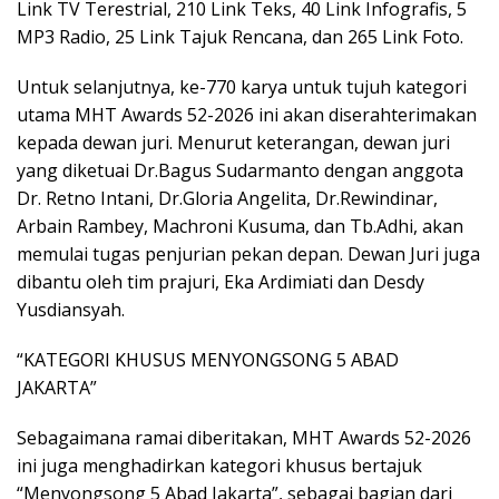
Link TV Terestrial, 210 Link Teks, 40 Link Infografis, 5
MP3 Radio, 25 Link Tajuk Rencana, dan 265 Link Foto.
Untuk selanjutnya, ke-770 karya untuk tujuh kategori
utama MHT Awards 52-2026 ini akan diserahterimakan
kepada dewan juri. Menurut keterangan, dewan juri
yang diketuai Dr.Bagus Sudarmanto dengan anggota
Dr. Retno Intani, Dr.Gloria Angelita, Dr.Rewindinar,
Arbain Rambey, Machroni Kusuma, dan Tb.Adhi, akan
memulai tugas penjurian pekan depan. Dewan Juri juga
dibantu oleh tim prajuri, Eka Ardimiati dan Desdy
Yusdiansyah.
“KATEGORI KHUSUS MENYONGSONG 5 ABAD
JAKARTA”
Sebagaimana ramai diberitakan, MHT Awards 52-2026
ini juga menghadirkan kategori khusus bertajuk
“Menyongsong 5 Abad Jakarta”, sebagai bagian dari