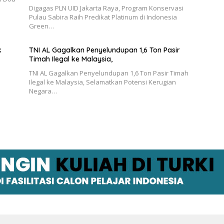
Digagas PLN UID Jakarta Raya, Program Konservasi
Pulau Sabira Raih Predikat Platinum di Indonesia
Green…
k
TNI AL Gagalkan Penyelundupan 1,6 Ton Pasir
Timah Ilegal ke Malaysia,
TNI AL Gagalkan Penyelundupan 1,6 Ton Pasir Timah
Ilegal ke Malaysia, Selamatkan Potensi Kerugian
Negara…