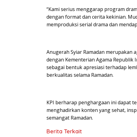
“Kami serius menggarap program drama
dengan format dan cerita kekinian. 
memproduksi serial drama dan mendapat
Anugerah Syiar Ramadan merupakan ag
dengan Kementerian Agama Republik In
sebagai bentuk apresiasi terhadap le
berkualitas selama Ramadan.
KPI berharap penghargaan ini dapat t
menghadirkan konten yang sehat, inspir
semangat Ramadan.
Berita Terkait