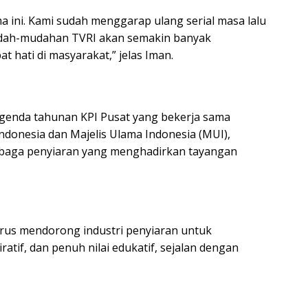
 ini. Kami sudah menggarap ulang serial masa lalu
Mudah-mudahan TVRI akan semakin banyak
 hati di masyarakat,” jelas Iman.
enda tahunan KPI Pusat yang bekerja sama
donesia dan Majelis Ulama Indonesia (MUI),
mbaga penyiaran yang menghadirkan tayangan
erus mendorong industri penyiaran untuk
atif, dan penuh nilai edukatif, sejalan dengan