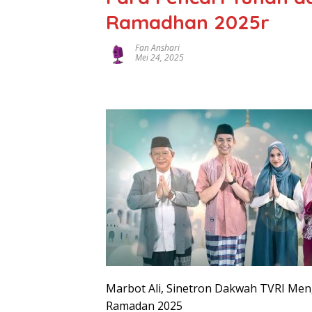
Ramadhan 2025r
Fan Anshari
Mei 24, 2025
Marbot Ali, Sinetron Dakwah TVRI Men
Ramadan 2025