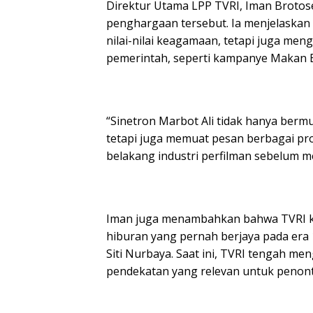
Direktur Utama LPP TVRI, Iman Brotos
penghargaan tersebut. Ia menjelaskan
nilai-nilai keagamaan, tetapi juga me
pemerintah, seperti kampanye Makan Be
“Sinetron Marbot Ali tidak hanya berm
tetapi juga memuat pesan berbagai pro
belakang industri perfilman sebelum me
Iman juga menambahkan bahwa TVRI k
hiburan yang pernah berjaya pada era
Siti Nurbaya. Saat ini, TVRI tengah m
pendekatan yang relevan untuk penont