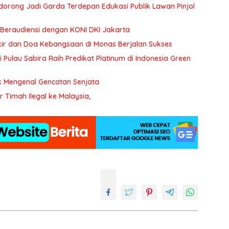
Didorong Jadi Garda Terdepan Edukasi Publik Lawan Pinjol
Beraudiensi dengan KONI DKI Jakarta
ikir dan Doa Kebangsaan di Monas Berjalan Sukses
Pulau Sabira Raih Predikat Platinum di Indonesia Green
k Mengenal Gencatan Senjata
 Timah Ilegal ke Malaysia,