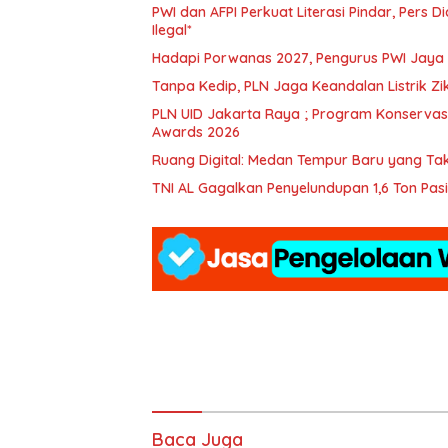
PWI dan AFPI Perkuat Literasi Pindar, Pers 
Ilegal*
Hadapi Porwanas 2027, Pengurus PWI Jaya 
Tanpa Kedip, PLN Jaga Keandalan Listrik Z
PLN UID Jakarta Raya ; Program Konservasi 
Awards 2026
Ruang Digital: Medan Tempur Baru yang Ta
TNI AL Gagalkan Penyelundupan 1,6 Ton Pasir
Baca Juga