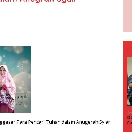
N
Se
De
ggeser Para Pencari Tuhan dalam Anugerah Syiar
Pu