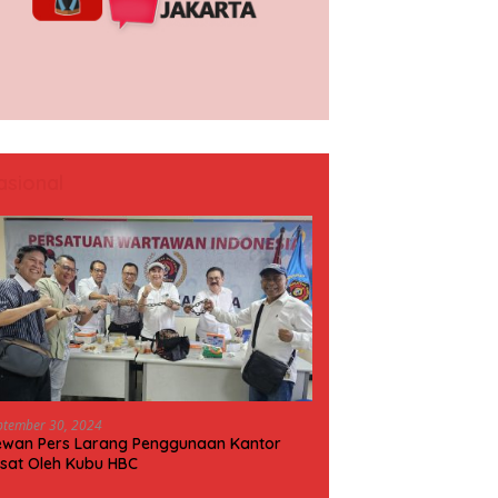
asional
ptember 30, 2024
wan Pers Larang Penggunaan Kantor
sat Oleh Kubu HBC