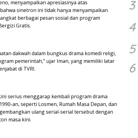
3
eno, menyampaikan apresiasinya atas
 bahwa sinetron ini tidak hanya menyampaikan
ngangkat berbagai pesan sosial dan program
4
rgizi Gratis.
5
uatan dakwah dalam bungkus drama komedi religi,
gram pemerintah,” ujar Iman, yang memiliki latar
6
njabat di TVRI.
ini serius menggarap kembali program drama
 1990-an, seperti Losmen, Rumah Masa Depan, dan
engembangkan ulang serial-serial tersebut dengan
on masa kini.