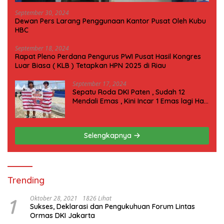
September 30, 2024
Dewan Pers Larang Penggunaan Kantor Pusat Oleh Kubu
HBC
September 18, 2024
Rapat Pleno Perdana Pengurus PWI Pusat Hasil Kongres
Luar Biasa ( KLB ) Tetapkan HPN 2025 di Riau
September 17, 2024
Sepatu Roda DKI Paten , Sudah 12
Mendali Emas , Kini Incar 1 Emas lagi Hari
ini
Selengkapnya
Trending
1
Oktober 28, 2021
1826 Lihat
Sukses, Deklarasi dan Pengukuhuan Forum Lintas
Ormas DKI Jakarta