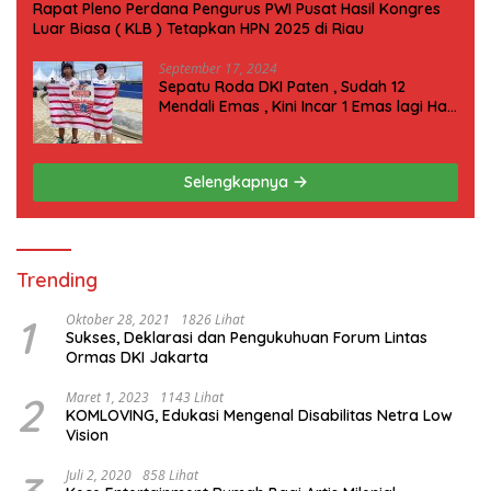
Rapat Pleno Perdana Pengurus PWI Pusat Hasil Kongres
Luar Biasa ( KLB ) Tetapkan HPN 2025 di Riau
September 17, 2024
Sepatu Roda DKI Paten , Sudah 12
Mendali Emas , Kini Incar 1 Emas lagi Hari
ini
Selengkapnya
Trending
1
Oktober 28, 2021
1826 Lihat
Sukses, Deklarasi dan Pengukuhuan Forum Lintas
Ormas DKI Jakarta
2
Maret 1, 2023
1143 Lihat
KOMLOVING, Edukasi Mengenal Disabilitas Netra Low
Vision
Juli 2, 2020
858 Lihat