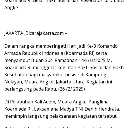
Koarmada RI Gelar Bakti Sosial dan Kesehatan di Muara
Angke
JAKARTA ,Bicarajakarta.com –
Dalam rangka memperingati Hari Jadi Ke-3 Komando
Armada Republik Indonesia (Koarmada RI) serta
menyambut Bulan Suci Ramadhan 1446 H/2025 M,
Koarmada RI menggelar kegiatan Bakti Sosial dan Bakti
Kesehatan bagi masyarakat pesisir di Kampung
Nelayan, Muara Angke, Jakarta Utara. Kegiatan ini
berlangsung pada Rabu, (26 /2/ 2025).
Di Pelabuhan Kali Adem, Muara Angke. Panglima
Koarmada RI, Laksamana Madya TNI Denih Hendrata,
memimpin langsung pelaksanaan kegiatan tersebut.