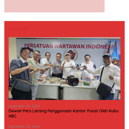
Nasional
September 30, 2024
Dewan Pers Larang Penggunaan Kantor Pusat Oleh Kubu
HBC
September 18, 2024