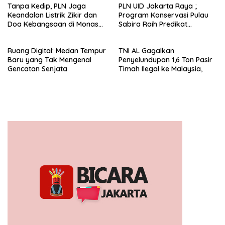
Tanpa Kedip, PLN Jaga
PLN UID Jakarta Raya ;
Keandalan Listrik Zikir dan
Program Konservasi Pulau
Doa Kebangsaan di Monas
Sabira Raih Predikat
Berjalan Sukses
Platinum di Indonesia Green
Awards 2026
Ruang Digital: Medan Tempur
TNI AL Gagalkan
Baru yang Tak Mengenal
Penyelundupan 1,6 Ton Pasir
Gencatan Senjata
Timah Ilegal ke Malaysia,