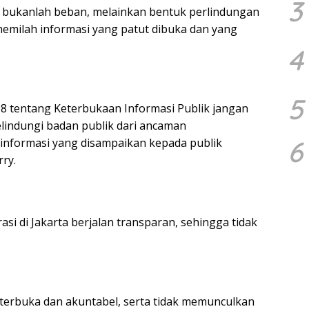
3
 bukanlah beban, melainkan bentuk perlindungan
milah informasi yang patut dibuka dan yang
4
5
tentang Keterbukaan Informasi Publik jangan
elindungi badan publik dari ancaman
6
informasi yang disampaikan kepada publik
rry.
i di Jakarta berjalan transparan, sehingga tidak
 terbuka dan akuntabel, serta tidak memunculkan