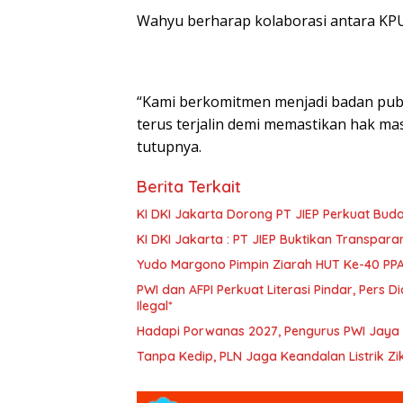
Wahyu berharap kolaborasi antara KPU 
“Kami berkomitmen menjadi badan publi
terus terjalin demi memastikan hak mas
tutupnya.
Berita Terkait
KI DKI Jakarta Dorong PT JIEP Perkuat Bud
KI DKI Jakarta : PT JIEP Buktikan Transpar
Yudo Margono Pimpin Ziarah HUT Ke-40 PPAL
PWI dan AFPI Perkuat Literasi Pindar, Pers 
Ilegal*
Hadapi Porwanas 2027, Pengurus PWI Jaya 
Tanpa Kedip, PLN Jaga Keandalan Listrik Z