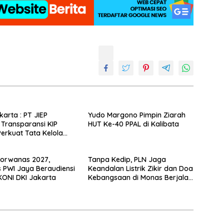
karta : PT JIEP
Yudo Margono Pimpin Ziarah
 Transparansi KIP
HUT Ke-40 PPAL di Kalibata
rkuat Tata Kelola
aan
Porwanas 2027,
Tanpa Kedip, PLN Jaga
 PWI Jaya Beraudiensi
Keandalan Listrik Zikir dan Doa
ONI DKI Jakarta
Kebangsaan di Monas Berjalan
Sukses