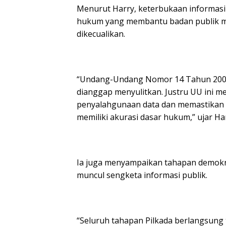
Menurut Harry, keterbukaan informasi
hukum yang membantu badan publik me
dikecualikan.
“Undang-Undang Nomor 14 Tahun 2008 
dianggap menyulitkan. Justru UU ini m
penyalahgunaan data dan memastikan 
memiliki akurasi dasar hukum,” ujar Ha
Ia juga menyampaikan tahapan demokras
muncul sengketa informasi publik.
“Seluruh tahapan Pilkada berlangsung