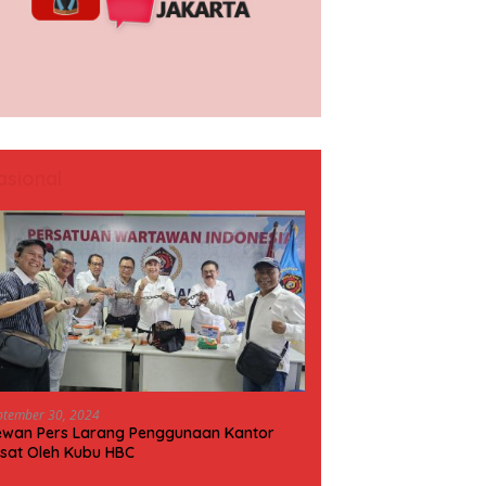
asional
ptember 30, 2024
wan Pers Larang Penggunaan Kantor
sat Oleh Kubu HBC