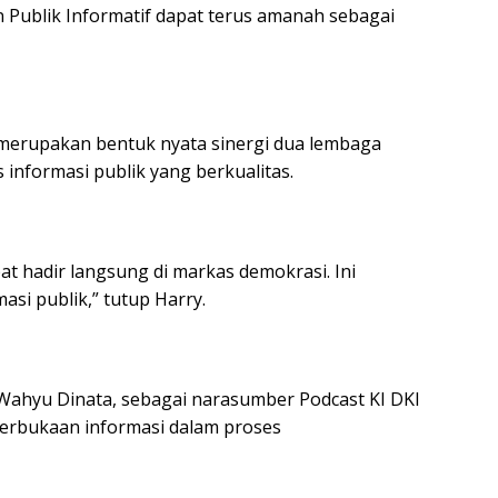
 Publik Informatif dapat terus amanah sebagai
merupakan bentuk nyata sinergi dua lembaga
nformasi publik yang berkualitas.
t hadir langsung di markas demokrasi. Ini
si publik,” tutup Harry.
 Wahyu Dinata, sebagai narasumber Podcast KI DKI
erbukaan informasi dalam proses