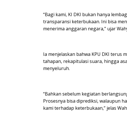
“Bagi kami, KI DKI bukan hanya lembag
transparansi keterbukaan. Ini bisa men
menerima anggaran negara,” ujar Wah
Ia menjelaskan bahwa KPU DKI terus m
tahapan, rekapitulasi suara, hingga as
menyeluruh.
“Bahkan sebelum kegiatan berlangsun
Prosesnya bisa diprediksi, walaupun has
kami terhadap keterbukaan,” jelas Wah