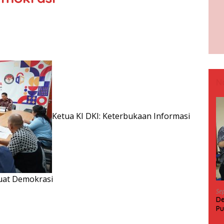
N
Ketua KI DKI: Keterbukaan Informasi
kuat Demokrasi
Se
De
Pu