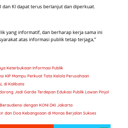
dan KI dapat terus berlanjut dan diperkuat.
k yang informatif, dan berharap kerja sama ini
yarakat atas informasi publik tetap terjaga,”
aya Keterbukaan Informasi Publik
ansi KIP Mampu Perkuat Tata Kelola Perusahaan
 di Kalibata
Didorong Jadi Garda Terdepan Edukasi Publik Lawan Pinjol
Beraudiensi dengan KONI DKI Jakarta
ikir dan Doa Kebangsaan di Monas Berjalan Sukses