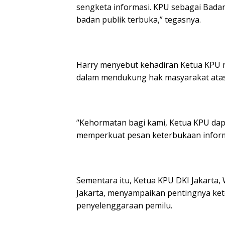
sengketa informasi. KPU sebagai Badan
badan publik terbuka,” tegasnya.
Harry menyebut kehadiran Ketua KPU 
dalam mendukung hak masyarakat atas i
“Kehormatan bagi kami, Ketua KPU dapa
memperkuat pesan keterbukaan informa
Sementara itu, Ketua KPU DKI Jakarta,
Jakarta, menyampaikan pentingnya ket
penyelenggaraan pemilu.