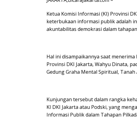
JAKARTA,BicaraJakarta.com –
Ketua Komisi Informasi (KI) Provinsi 
keterbukaan informasi publik adalah i
akuntabilitas demokrasi dalam tahapan
Hal ini disampaikannya saat menerima
Provinsi DKI Jakarta, Wahyu Dinata, pada
Gedung Graha Mental Spiritual, Tanah 
Kunjungan tersebut dalam rangka keh
KI DKI Jakarta atau Podski, yang meng
Informasi Publik dalam Tahapan Pilkada