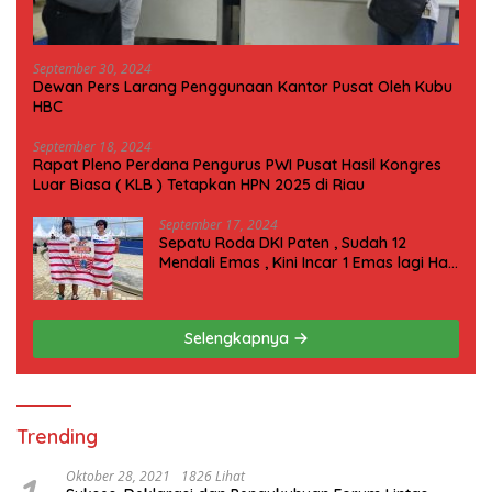
September 30, 2024
Dewan Pers Larang Penggunaan Kantor Pusat Oleh Kubu
HBC
September 18, 2024
Rapat Pleno Perdana Pengurus PWI Pusat Hasil Kongres
Luar Biasa ( KLB ) Tetapkan HPN 2025 di Riau
September 17, 2024
Sepatu Roda DKI Paten , Sudah 12
Mendali Emas , Kini Incar 1 Emas lagi Hari
ini
Selengkapnya
Trending
Oktober 28, 2021
1826 Lihat