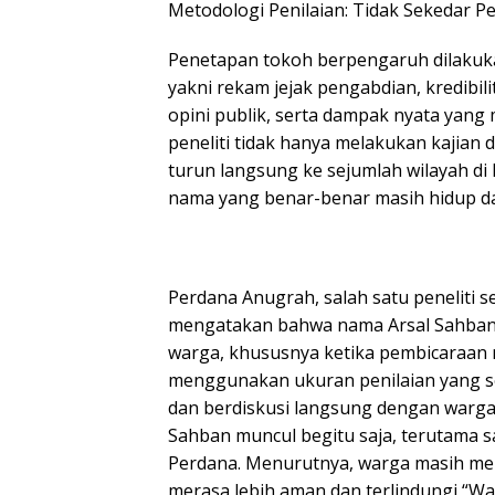
Metodologi Penilaian: Tidak Sekedar 
Penetapan tokoh berpengaruh dilakuka
yakni rekam jejak pengabdian, kredibi
opini publik, serta dampak nyata yang 
peneliti tidak hanya melakukan kajian 
turun langsung ke sejumlah wilayah d
nama yang benar-benar masih hidup da
Perdana Anugrah, salah satu peneliti 
mengatakan bahwa nama Arsal Sahban 
warga, khususnya ketika pembicaraan
menggunakan ukuran penilaian yang se
dan berdiskusi langsung dengan warga
Sahban muncul begitu saja, terutama 
Perdana. Menurutnya, warga masih me
merasa lebih aman dan terlindungi “