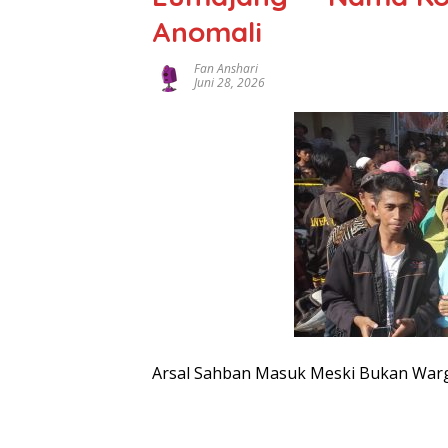
Anomali
Fan Anshari
Juni 28, 2026
Arsal Sahban Masuk Meski Bukan Warg