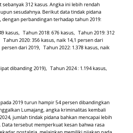
t sebanyak 312 kasus. Angka ini lebih rendah
pun sesudahnya. Berikut data tindak pidana
 dengan perbandingan terhadap tahun 2019:
49 kasus, Tahun 2018: 676 kasus, Tahun 2019: 312
, Tahun 2020: 356 kasus, naik 14,1 persen dari
 persen dari 2019, Tahun 2022: 1.378 kasus, naik
 lipat dibanding 2019), Tahun 2024 : 1.194 kasus,
 pada 2019 turun hampir 54 persen dibandingkan
nggalkan Lumajang, angka kriminalitas kembali
2024, jumlah tindak pidana bahkan mencapai lebih
19. Data tersebut memperkuat kesan bahwa rasa
kadar nostalgia, melainkan memiliki pijakan pada