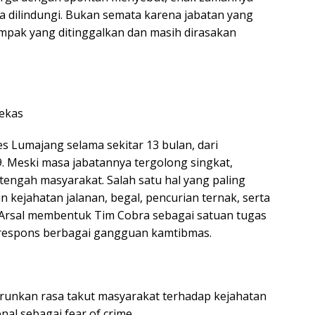
 dilindungi. Bukan semata karena jabatan yang
mpak yang ditinggalkan dan masih dirasakan
ekas
s Lumajang selama sekitar 13 bulan, dari
 Meski masa jabatannya tergolong singkat,
tengah masyarakat. Salah satu hal yang paling
 kejahatan jalanan, begal, pencurian ternak, serta
tu, Arsal membentuk Tim Cobra sebagai satuan tugas
respons berbagai gangguan kamtibmas.
urunkan rasa takut masyarakat terhadap kejahatan
nal sebagai fear of crime.