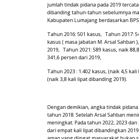
jumlah tindak pidana pada 2019 tercata
dibanding tahun-tahun sebelumnya mau
Kabupaten Lumajang berdasarkan BPS,
Tahun 2016: 501 kasus, Tahun 2017: 5
kasus ( masa jabatan M. Arsal Sahban )
2019, Tahun 2021: 589 kasus, naik 88,8
341,6 persen dari 2019,
Tahun 2023 : 1.402 kasus, (naik 4,5 kali
(naik 3,8 kali lipat dibanding 2019).
Dengan demikian, angka tindak pidana
tahun 2018. Setelah Arsal Sahban meni
meningkat. Pada tahun 2022, 2023 dan 
dari empat kali lipat dibandingkan 20
aman yang diingat masyarakat bukan se