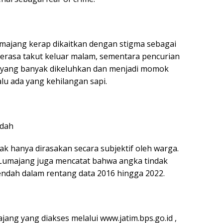
majang kerap dikaitkan dengan stigma sebagai
erasa takut keluar malam, sementara pencurian
an yang banyak dikeluhkan dan menjadi momok
lu ada yang kehilangan sapi.
ndah
k hanya dirasakan secara subjektif oleh warga.
 Lumajang juga mencatat bahwa angka tindak
rendah dalam rentang data 2016 hingga 2022.
ng yang diakses melalui www.jatim.bps.go.id ,