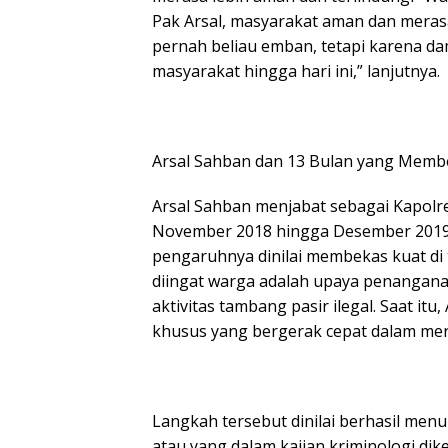
Pak Arsal, masyarakat aman dan merasa
pernah beliau emban, tetapi karena da
masyarakat hingga hari ini,” lanjutnya.
Arsal Sahban dan 13 Bulan yang Memb
Arsal Sahban menjabat sebagai Kapolre
November 2018 hingga Desember 2019.
pengaruhnya dinilai membekas kuat di 
diingat warga adalah upaya penanganan
aktivitas tambang pasir ilegal. Saat i
khusus yang bergerak cepat dalam me
Langkah tersebut dinilai berhasil men
atau yang dalam kajian kriminologi dike