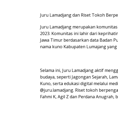
Juru Lamadjang dan Riset Tokoh Berp
Juru Lamadjang merupakan komunitas s
2023. Komunitas ini lahir dari keprihat
Jawa Timur berdasarkan data Badan Pusa
nama kuno Kabupaten Lumajang yang te
Selama ini, Juru Lamadjang aktif mengg
budaya, seperti Jagongan Sejarah, Lam
Kuno, serta edukasi digital melalui me
@juru.lamadjang. Riset tokoh berpenga
Fahmi K, Agil Z dan Perdana Anugrah,