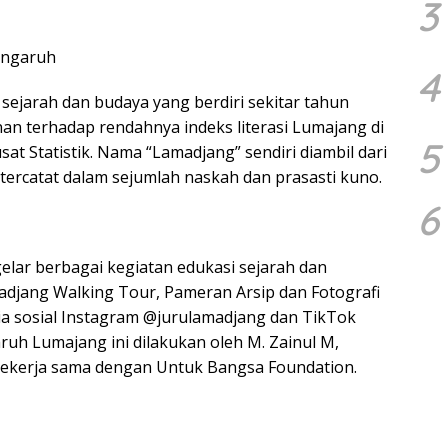
3
engaruh
4
ejarah dan budaya yang berdiri sekitar tahun
inan terhadap rendahnya indeks literasi Lumajang di
5
t Statistik. Nama “Lamadjang” sendiri diambil dari
rcatat dalam sejumlah naskah dan prasasti kuno.
6
elar berbagai kegiatan edukasi sejarah dan
adjang Walking Tour, Pameran Arsip dan Fotografi
dia sosial Instagram @jurulamadjang dan TikTok
ruh Lumajang ini dilakukan oleh M. Zainul M,
 bekerja sama dengan Untuk Bangsa Foundation.