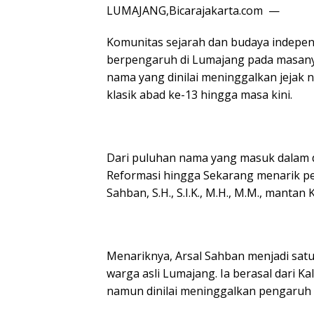
LUMAJANG,Bicarajakarta.com —
Komunitas sejarah dan budaya indepen
berpengaruh di Lumajang pada masanya.
nama yang dinilai meninggalkan jejak 
klasik abad ke-13 hingga masa kini.
Dari puluhan nama yang masuk dalam da
Reformasi hingga Sekarang menarik pe
Sahban, S.H., S.I.K., M.H., M.M., manta
Menariknya, Arsal Sahban menjadi sat
warga asli Lumajang. Ia berasal dari Ka
namun dinilai meninggalkan pengaruh 