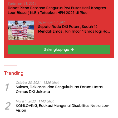
September 18, 2024
Rapat Pleno Perdana Pengurus PWI Pusat Hasil Kongres
Luar Biasa ( KLB ) Tetapkan HPN 2025 di Riau
September 17, 2024
Sepatu Roda DKI Paten , Sudah 12
Mendali Emas , Kini Incar 1 Emas lagi Hari
ini
Selengkapnya
Trending
1
Oktober 28, 2021
1826 Lihat
Sukses, Deklarasi dan Pengukuhuan Forum Lintas
Ormas DKI Jakarta
2
Maret 1, 2023
1143 Lihat
KOMLOVING, Edukasi Mengenal Disabilitas Netra Low
Vision