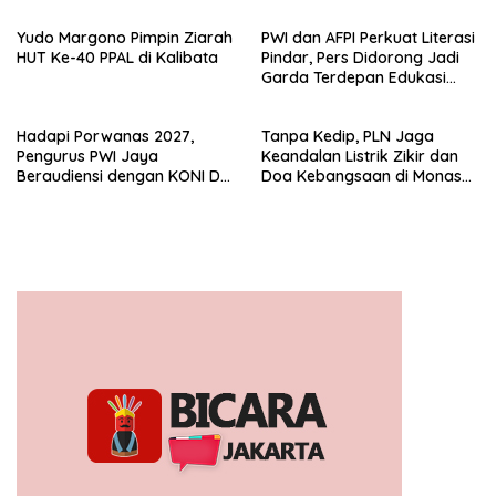
Yudo Margono Pimpin Ziarah
PWI dan AFPI Perkuat Literasi
HUT Ke-40 PPAL di Kalibata
Pindar, Pers Didorong Jadi
Garda Terdepan Edukasi
Publik Lawan Pinjol Ilegal*
Hadapi Porwanas 2027,
Tanpa Kedip, PLN Jaga
Pengurus PWI Jaya
Keandalan Listrik Zikir dan
Beraudiensi dengan KONI DKI
Doa Kebangsaan di Monas
Jakarta
Berjalan Sukses