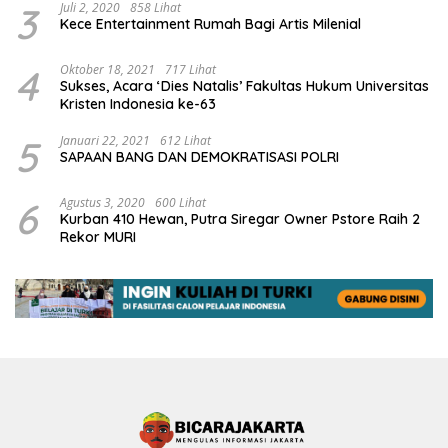
3
Juli 2, 2020
858 Lihat
Kece Entertainment Rumah Bagi Artis Milenial
4
Oktober 18, 2021
717 Lihat
Sukses, Acara ‘Dies Natalis’ Fakultas Hukum Universitas
Kristen Indonesia ke-63
5
Januari 22, 2021
612 Lihat
SAPAAN BANG DAN DEMOKRATISASI POLRI
6
Agustus 3, 2020
600 Lihat
Kurban 410 Hewan, Putra Siregar Owner Pstore Raih 2
Rekor MURI