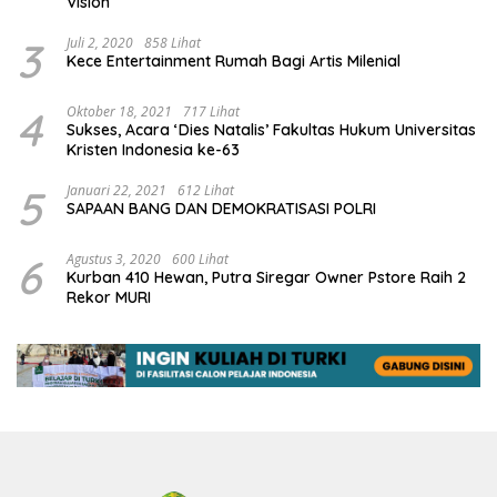
Vision
3
Juli 2, 2020
858 Lihat
Kece Entertainment Rumah Bagi Artis Milenial
4
Oktober 18, 2021
717 Lihat
Sukses, Acara ‘Dies Natalis’ Fakultas Hukum Universitas
Kristen Indonesia ke-63
5
Januari 22, 2021
612 Lihat
SAPAAN BANG DAN DEMOKRATISASI POLRI
6
Agustus 3, 2020
600 Lihat
Kurban 410 Hewan, Putra Siregar Owner Pstore Raih 2
Rekor MURI