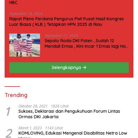
HBC
September 18, 2024
Rapat Pleno Perdana Pengurus PWI Pusat Hasil Kongres
Luar Biasa ( KLB ) Tetapkan HPN 2025 di Riau
September 17, 2024
Sepatu Roda DKI Paten , Sudah 12
Mendali Emas , Kini Incar 1 Emas lagi Hari
ini
Selengkapnya
Trending
1
Oktober 28, 2021
1826 Lihat
Sukses, Deklarasi dan Pengukuhuan Forum Lintas
Ormas DKI Jakarta
2
Maret 1, 2023
1143 Lihat
KOMLOVING, Edukasi Mengenal Disabilitas Netra Low